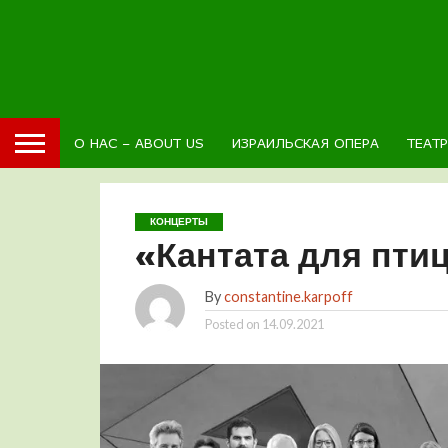
О НАС – ABOUT US
ИЗРАИЛЬСКАЯ ОПЕРА
ТЕАТ
КОНЦЕРТЫ
«Кантата для птиц
By
constantine.karpoff
Posted on
14.09.2021