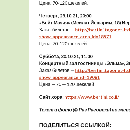
Цена: 70-120 шекелей.
Четверг, 28.10.21, 20:00
«Бейт Мазия» (Мсилат Йешарим, 18) И
Заказ билетов —
http://bertini.tagonet-
show_appearance_area_id=18571
Цена: 70-120 шекелей
Суббота, 30.10.21, 11:00
Концертный зал гостиницы «Эльма», З
Заказ билетов —
http://bertini.tagonet-
show_appearance_id=19081
Цена — 70 — 120 шекелей
Сайт хора:
https://www.bertini.co.il/
Текст и фото
(
©
Раз Раговски)
по мате
ПОДЕЛИТЬСЯ ССЫЛКОЙ: