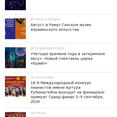
ВСТРЕЧИ И ЛЕКЦИИ
Август в Рамат-Ганском музее
израильского искусства
ДЕТИ ВЫХОДНОГО ДНЯ
«Четыре времени года в затерянном
лесу». Новый спектакль цирка
«Браво»
TEL AVIV GLOBAL
18-й Международный конкурс
пианистов имени Артура
Рубинштейна выходит на финишную
прямую! Гранд-финал 3–9 сентября,
2026
ГАСТРОЛИ