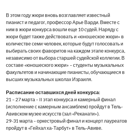
В этом году жюри вновь возглавляет известный
пианист и педагог, профессор Арье Варди. Вместе с
ним в жюри конкурса вошли еще 10 судей. Наряду с
жюри будет также действовать и «юношеское жюри» в
количестве семи человек, которые будут голосовать и
выбирать своих фаворитов на каждом этапе конкурса,
независимо от выбора старшей судейской коллегии. В
составе «юношеского жюри» – студенты музыкальных
факультетов и начинающие пианисты, обучающиеся в
высших музыкальных школах Израиля.
Расписание оставшихся дней конкурса:
21 – 27 марта – II этап конкурса и камерный финал
(исполнение с камерным ансамблем) пройдут в Тель-
Авивском музее искусств (зал «Реканати»).
29-31 марта – оркестровый финал и концерт лауреатов
пройдут в «Гейхал ха-Тарбут» в Тель-Авиве.