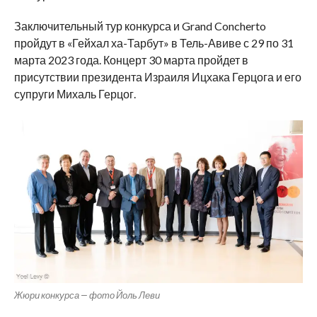
Заключительный тур конкурса и Grand Concherto
пройдут в «Гейхал ха-Тарбут» в Тель-Авиве с 29 по 31
марта 2023 года. Концерт 30 марта пройдет в
присутствии президента Израиля Ицхака Герцога и его
супруги Михаль Герцог.
Жюри конкурса — фото Йоль Леви