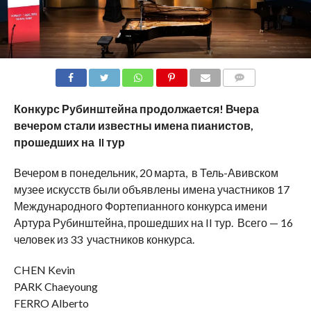
COMMENTS
Конкурс Рубинштейна продолжается! Вчера
вечером стали известны имена пианистов,
прошедших на
II
тур
Вечером в понедельник, 20 марта, в Тель-Авивском
музее искусств были объявлены имена участников 17
Международного Фортепианного конкурса имени
Артура Рубинштейна, прошедших на II тур. Всего — 16
человек из 33 участников конкурса.
CHEN Kevin
PARK Chaeyoung
FERRO Alberto