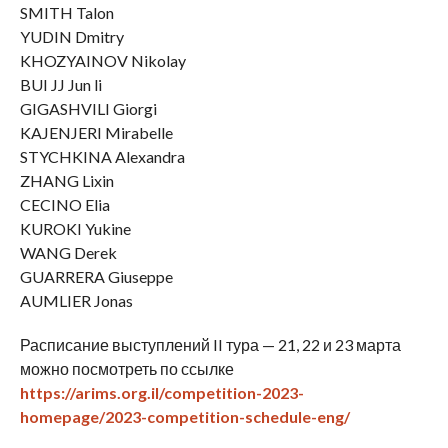
SMITH Talon
YUDIN Dmitry
KHOZYAINOV Nikolay
BUI JJ Jun li
GIGASHVILI Giorgi
KAJENJERI Mirabelle
STYCHKINA Alexandra
ZHANG Lixin
CECINO Elia
KUROKI Yukine
WANG Derek
GUARRERA Giuseppe
AUMLIER Jonas
Расписание выступлений II тура — 21, 22 и 23 марта
можно посмотреть по ссылке
https://arims.org.il/competition-2023-
homepage/2023-competition-schedule-eng/