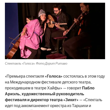
Спектакль «Голоса». Фото Дорит Ритаво
«Премьера спектакля
«Голоса»
состоялась в этом году
на Международном фестивале детского театра,
проходившем в театре Хайфы» — говорит
Пабло
Ариэль, художественный руководитель
фестиваля и директор театра «Зикит»
— «Спекталь
идет под аккомпанемент оркестра из Таршихи и