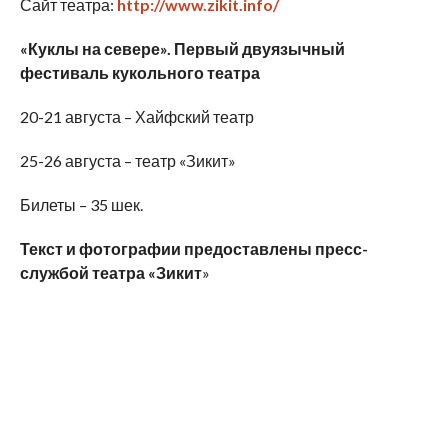
Сайт театра:
http
://
www
.
zikit
.
info
/
«Куклы на севере». Первый двуязычный
фестиваль кукольного театра
20-21 августа – Хайфский театр
25-26 августа – театр «Зикит»
Билеты – 35 шек.
Текст и фотографии предоставлены пресс-
службой театра «Зикит
»