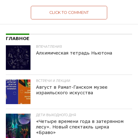
CLICK TO COMMENT
ГЛАВНОЕ
ВПЕЧАТЛЕНИЯ
Алхимическая тетрадь Ньютона
ВСТРЕЧИ И ЛЕКЦИИ
Август в Рамат-Ганском музее
израильского искусства
ДЕТИ ВЫХОДНОГО ДНЯ
«Четыре времени года в затерянном
лесу». Новый спектакль цирка
«Браво»