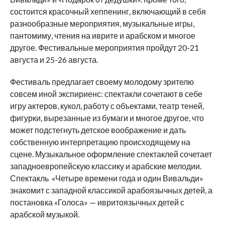
состоится красочный хеппенинг, включающий в себя
разнообразные мероприятия, музыкальные игры,
пантомиму, чтения на иврите и арабском и многое
другое. Фестивальные мероприятия пройдут 20-21
августа и 25-26 августа.
Фестиваль предлагает своему молодому зрителю
совсем иной экспириенс: спектакли сочетают в себе
игру актеров, кукол, работу с объектами, театр теней,
фигурки, вырезанные из бумаги и многое другое, что
может подстегнуть детское воображение и дать
собственную интерпретацию происходящему на
сцене. Музыкальное оформление спектаклей сочетает
западноевропейскую классику и арабские мелодии.
Спектакль «Четыре времени года и один Вивальди»
знакомит с западной классикой арабоязычных детей, а
постановка «Голоса» — ивритоязычных детей с
арабской музыкой.