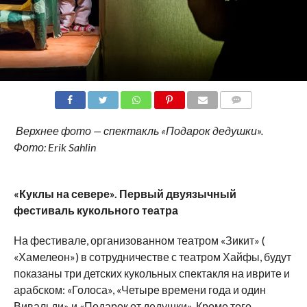
COMMENTS
Верхнее фото — спектакль «Подарок дедушки».
Фото: Erik Sahlin
«Куклы на севере».
Первый двуязычный
фестиваль кукольного театра
На фестивале, организованном театром «Зикит» (
«Хамелеон») в сотрудничестве с театром Хайфы, будут
показаны три детских кукольных спектакля на иврите и
арабском: «Голоса», «Четыре времени года и один
Вивальди» и «Подарок от дедушки». Кроме того,