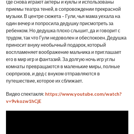
где снова играют актеры и куклы и использованы
приемы театра теней, в сопровождении прекрасной
музыки. В центре сюжета – Гули, чья мама уехала на
один вечер и попросила дедушку присмотреть за
ребенком. Но дедушка плохо слышит, да и говорит с
трудом, так что Гули недоволен и обеспокоен. Дедушка
приносит внуку необычный подарок, который
воспламеняет воображение мальчика и приглашает
его в мир игр и фантазий. За долгую ночь игр углы
комнаты превращаются в маленькие миры, полные
сюрпризов, и дед с внуком отправляются в
путешествие, которое их сближает.
Видео спектакля:
https://www.youtube.com/watch?
v=9vkozw1hCjE