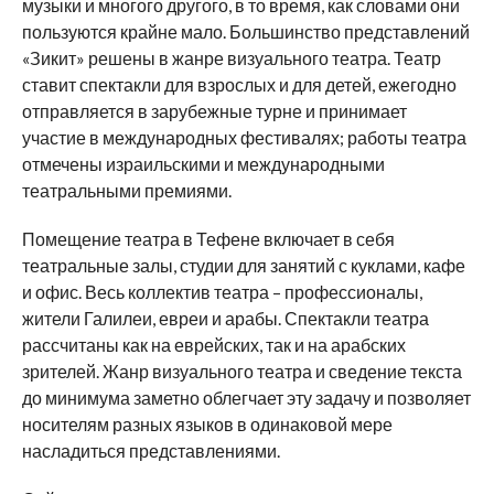
музыки и многого другого, в то время, как словами они
пользуются крайне мало. Большинство представлений
«Зикит» решены в жанре визуального театра. Театр
ставит спектакли для взрослых и для детей, ежегодно
отправляется в зарубежные турне и принимает
участие в международных фестивалях; работы театра
отмечены израильскими и международными
театральными премиями.
Помещение театра в Тефене включает в себя
театральные залы, студии для занятий с куклами, кафе
и офис. Весь коллектив театра – профессионалы,
жители Галилеи, евреи и арабы. Спектакли театра
рассчитаны как на еврейских, так и на арабских
зрителей. Жанр визуального театра и сведение текста
до минимума заметно облегчает эту задачу и позволяет
носителям разных языков в одинаковой мере
насладиться представлениями.