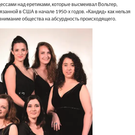
цессами над еретиками, которые высмеивал Вольтер,
язанной в США в начале 1950-х годов. «Кандид» как нельзя
 внимание общества на абсурдность происходящего.