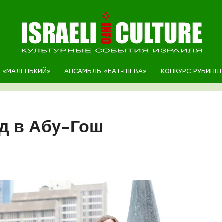
Р «МАЛЕНЬКИЙ»
АНСАМБЛЬ «БАТ-ШЕВА»
КОНКУРС РУБИНШ
д в Абу-Гош