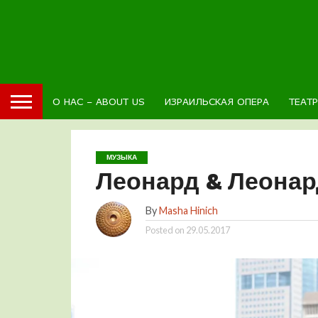
О НАС – ABOUT US
ИЗРАИЛЬСКАЯ ОПЕРА
ТЕАТ
МУЗЫКА
Леонард & Леонар
By
Masha Hinich
Posted on
29.05.2017