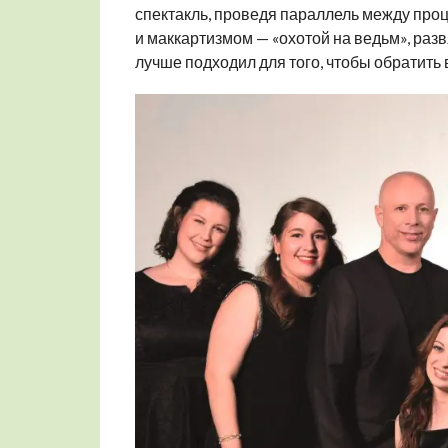
спектакль, проведя параллель между про
и маккартизмом — «охотой на ведьм», разв
лучше подходил для того, чтобы обратить