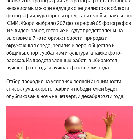
более 7000 фотографий 280 фотографов, отобранных
независимым жюри ведущих специалистов в области
фотографии, кураторов и представителей израильских
СМИ. Жюри выбрало 207 фотографий 65 фотографов
и 5 видео-работ, которые и будут представлены на
выставке в 7 категориях: новости, природа и
окружающая среда, религия и вера, общество и
общины, спорт, урбанизм и культура, а также фото-
рассказ. Из представленных работ выбираются
лучшее фото года и лучшая фото-серия года.
Отбор проходил на условиях полной анонимности,
список лучших фотографий и победителей будет
опубликован в ночь на четверг, 7 декабря 2017 года.