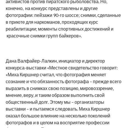
активистов против пиратского рыболовства. Но,
конечно, на конкурс представлены и другие
фотографии: пейзажи 90-го шоссе; снимки, сделанные
в приюте для наркоманов, проходящих курс
реабилитации; моменты спортивных достижений и
красочные снимки групп байкеров».
Дана Валфайер-Лалкин, инициатор и директор
конкурса-выставки «Местное свидетельство говорит:
«Миха Киршнер считал, что фотография меняет
сознание и что обязанность фотографа – прежде всего
выразить в снимках свою позицию, мировоззрение,
мнение, веру, и таким образом выполнить свой
общественный долг. Этому мы – организаторы
выставки – и пытаемся следовать. Миха Киршнер
оказал большое влияние на несколько поколений
фотографов и в целом на восприятие профессии