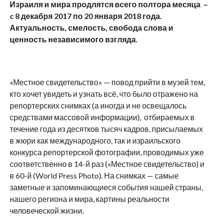
Израиля и мира продлятся всего полтора месяца –
c
8 декабря 2017 по 20 января 2018 года.
Актуальность, смелость, свобода слова и
ценность независимого взгляда.
«Местное свидетельство» — повод прийти в музей тем,
кто хочет увидеть и узнать всё, что было отражено на
репортерских снимках (а иногда и не освещалось
средствами массовой информации), отбираемых в
течение года из десятков тысяч кадров, присылаемых
в жюри как международного, так и израильского
конкурса репортерской фотографии, проводимых уже
соответственно в 14-й раз («Местное свидетельство) и
в 60-й (World Press Photo). На снимках — самые
заметные и запоминающиеся события нашей страны,
нашего региона и мира, картины реальности
человеческой жизни.