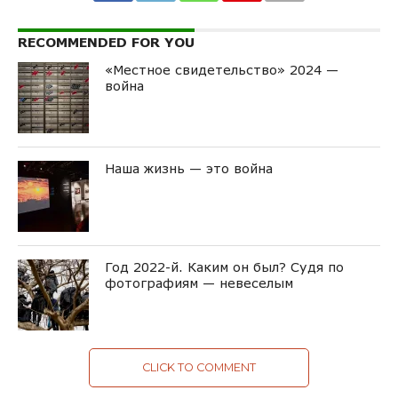
RECOMMENDED FOR YOU
«Mестнoe свидетельство» 2024 —
война
Наша жизнь — это война
Год 2022-й. Каким он был? Судя по
фотографиям — невеселым
CLICK TO COMMENT