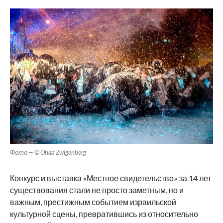
Фото — © Ohad Zwigenberg
Конкурс и выставка «Местное свидетельство» за 14 лет
существования стали не просто заметным, но и
важным, престижным событием израильской
культурной сцены, превратившись из относительно