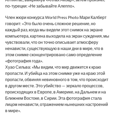
по-турецки: «Не забывайте Алеппо».
Член жюри конкурса World Press Photo Мари Калберт
говорит: «Это было очень сложное решение, но
каждый раз, когда мы видели этот снимок на экране
компьютера, картина выходила на экран суждения, мы
чувствовали, что он точно описывает атмосферу
ненависти, существующую в наши дни в мире, что в
этом снимке сконцентрировано само определение
«фотография года».
Хуао Сильва: «Мы видим, что мир движется к краю
пропасти. И убийца на этом снимке уже на краю этой
пропасти, обвиняя невиновного в том, что происходит
в другом месте. Это убийство — зеркало процессов,
происходящих в Европе, в Америке, на Дальнем и на
Ближнем Востоке, в Сирии. Эта фотография стала
лицом ненависти, отражением нынешних настроений
в мире».