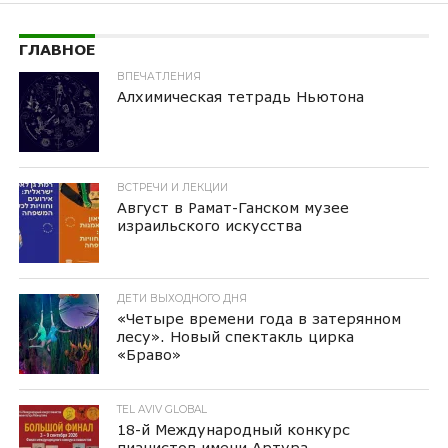
ГЛАВНОЕ
ВПЕЧАТЛЕНИЯ
Алхимическая тетрадь Ньютона
ВСТРЕЧИ И ЛЕКЦИИ
Август в Рамат-Ганском музее
израильского искусства
ДЕТИ ВЫХОДНОГО ДНЯ
«Четыре времени года в затерянном
лесу». Новый спектакль цирка
«Браво»
TEL AVIV GLOBAL
18-й Международный конкурс
пианистов имени Артура