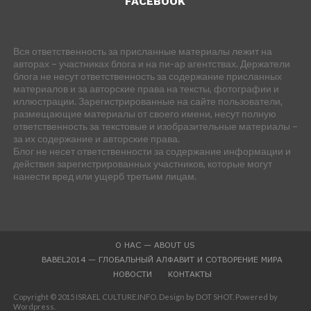
FACEBOOK
Вся ответственность за присланные материалы лежит на
авторах – участниках блога и на пи-ар агентствах. Держатели
блога не несут ответственность за содержание присланных
материалов и за авторские права на тексты, фотографии и
иллюстрации. Зарегистрированные на сайте пользователи,
размещающие материалы от своего имени, несут полную
ответственность за текстовые и изобразительные материалы –
за их содержание и авторские права.
Блог не несет ответственности за содержание информации и
действия зарегистрированных участников, которые могут
нанести вред или ущерб третьим лицам.
О НАС — ABOUT US
BABEL2014 — ГЛОБАЛЬНЫЙ АЛФАВИТ И СОТВОРЕНИЕ МИРА
НОВОСТИ
КОНТАКТЫ
Copyright © 2015 ISRAEL CULTURE.INFO. Design by DOT SHOT. Powered by
Wordpress.