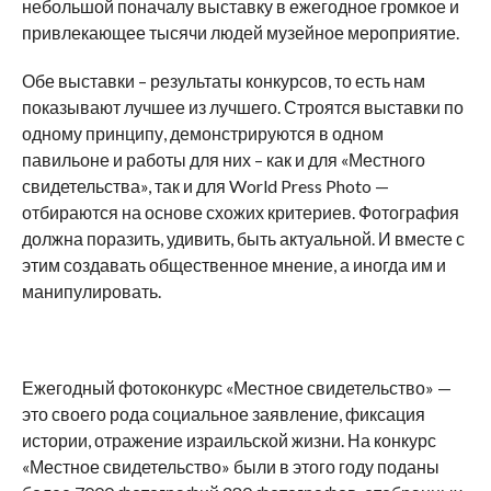
небольшой поначалу выставку в ежегодное громкое и
привлекающее тысячи людей музейное мероприятие.
Обе выставки – результаты конкурсов, то есть нам
показывают лучшее из лучшего. Строятся выставки по
одному принципу, демонстрируются в одном
павильоне и работы для них – как и для «Местного
свидетельства», так и для World Press Photo —
отбираются на основе схожих критериев. Фотография
должна поразить, удивить, быть актуальной. И вместе с
этим создавать общественное мнение, а иногда им и
манипулировать.
Ежегодный фотоконкурс «Местное свидетельство» —
это своего рода социальное заявление, фиксация
истории, отражение израильской жизни. На конкурс
«Местное свидетельство» были в этого году поданы