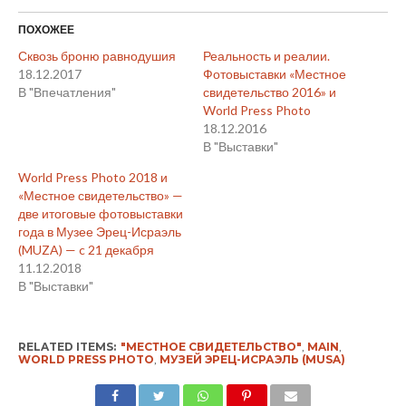
ПОХОЖЕЕ
Сквозь броню равнодушия
Реальность и реалии.
18.12.2017
Фотовыставки «Местное
В "Впечатления"
свидетельство 2016» и
World Press Photo
18.12.2016
В "Выставки"
World Press Photo 2018 и
«Местное свидетельство» —
две итоговые фотовыставки
года в Музее Эрец-Исраэль
(MUZA) — c 21 декабря
11.12.2018
В "Выставки"
RELATED ITEMS:
"МЕСТНОЕ СВИДЕТЕЛЬСТВО"
,
MAIN
,
WORLD PRESS PHOTO
,
МУЗЕЙ ЭРЕЦ-ИСРАЭЛЬ (MUSA)