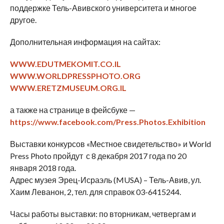
поддержке Тель-Авивского университета и многое
другое.
Дополнительная информация на сайтах:
WWW.EDUTMEKOMIT.CO.IL
WWW.WORLDPRESSPHOTO.ORG
WWW.ERETZMUSEUM.ORG.IL
а также на странице в фейсбуке —
https://www.facebook.com/Press.Photos.Exhibition
Выставки конкурсов «Местное свидетельство» и World
Press Photo пройдут с 8 декабря 2017 года по 20
января 2018 года.
Адрес музея Эрец-Исраэль (MUSA) – Тель-Авив, ул.
Хаим Леванон, 2, тел. для справок 03-6415244.
Часы работы выставки: по вторникам, четвергам и