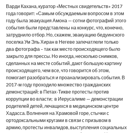
Варди Кахана, куратор «Местных свидетельств» 2017
года говорит: «Самым обсуждаемым вопросом в этом
году была эвакуация Амона — сотни фотографий этого
события были представлены на конкурс, что, конечно,
затруднило отбор. Но, скажем, эвакуацию бедуинского
поселка Ум Эль Хиран в Негеве запечатлели только
два фотографа – так как место происходящего было
закрыто для прессы. Но иногда, несколько снимков,
сделанных на месте событий, дают большую картину
происходящего, чем все, что говорится об этом,
помогает разобраться и проанализировать события. В
2017-м году проходило множество гражданских
демонстраций: в Петах-Тикве протесты против
коррупции во власти; в Иерусалиме — демонстрации
родителей детей, лечащихся в медицинском центре
Хадасса. Волнения на Храмовой горе, стычки с
ортодоксальными кругами в связи с призывом в
армию, протесты инвалидов, выступления социальных