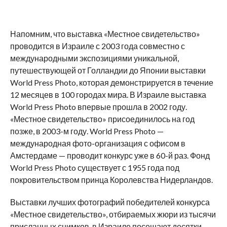
Напомним, что выставка «Местное свидетельство»
проводится в Израиле с 2003 года совместно с
международными экспозициями уникальной,
путешествующей от Голландии до Японии выставки
World Press Photo, которая демонстрируется в течение
12 месяцев в 100 городах мира. В Израиле выставка
World Press Photo впервые прошла в 2002 году.
«Местное свидетельство» присоединилось на год
позже, в 2003-м году. World Press Photo —
международная фото-организация с офисом в
Амстердаме — проводит конкурс уже в 60-й раз. Фонд
World Press Photo существует с 1955 года под
покровительством принца Королевства Нидерландов.
Выставки лучших фотографий победителей конкурса
«Местное свидетельство», отбираемых жюри из тысячи
присланных снимков, в Израиле посещают десятки