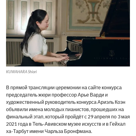
KUWAHARA Shiori
В прямой трансляции церемонии на сайте конкурса
председатель жюри профессор Арье Варди и
художественный руководитель конкурса Ариэль Коэн
объявили имена молодых пианистов, прошедших на
финальный этап, который пройдёт с 29 апреля по 3 мая
2021 года в Тель-Авивском музее искусств и в Гейхал
ха-Тарбут имени Чарльза Бронфмана.