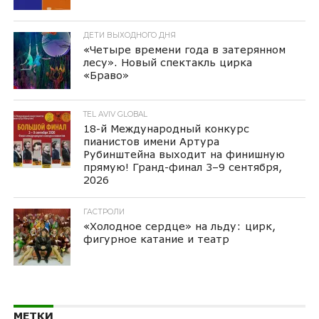
ДЕТИ ВЫХОДНОГО ДНЯ
«Четыре времени года в затерянном
лесу». Новый спектакль цирка
«Браво»
TEL AVIV GLOBAL
18-й Международный конкурс
пианистов имени Артура
Рубинштейна выходит на финишную
прямую! Гранд-финал 3–9 сентября,
2026
ГАСТРОЛИ
«Холодное сердце» на льду: цирк,
фигурное катание и театр
МЕТКИ