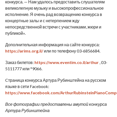
конкурса. — Нам удалось предоставить слушателям
великолепную музыку и высокопрофессиональное
исполнение. Я очень рад возвращению конкурса в
концертные залы и с нетерпением жду
непосредственной встречи с участниками, жюри и
публикой».
Дополнительная информация на сайте конкурса:
https://arims.org.il/
или по телефону 03-6856684.
Заказ билетов:
https://www.eventim.co.il/arthur
, 03-
5111777 или *9066.
Cтраница конкурса Артура Рубинштейна на русском
языке в сети Facebook:
https://www.facebook.com/ArthurRubinsteinPianoCompe
Все фотографии предоставлены амутой конкурса
Артура Рубинштейна