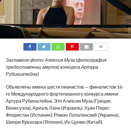
COMMENTS
Заглавное фото: Алексия Муза
(
фотография
предоставлены амутой конкурса Артура
Рубинштейна
)
Объявлены имена шести пианистов — финалистов 16-
го Международного фортепианного конкурса имени
Артура Рубинштейна. Это Алексия Муза (Греция,
Венесуэла), Ариэль Лани (Израиль), Хуан Перес
Флористан (Испания), Роман Лопатинский (Украина),
Шиори Кувахара (Япония), Ин Цунмо (Китай).