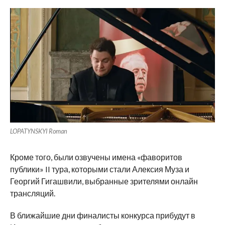
LOPATYNSKYI Roman
Кроме того, были озвучены имена «фаворитов
публики» II тура, которыми стали Алексия Муза и
Георгий Гигашвили, выбранные зрителями онлайн
трансляций.
В ближайшие дни финалисты конкурса прибудут в