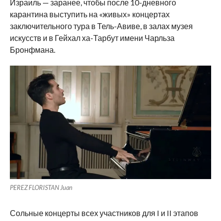
Израиль — заранее, чтобы после 10-дневного
карантина выступить на «живых» концертах
заключительного тура в Тель-Авиве, в залах музея
искусств и в Гейхал ха-Тарбут имени Чарльза
Бронфмана.
PEREZ FLORISTAN Juan
Сольные концерты всех участников для I и II этапов