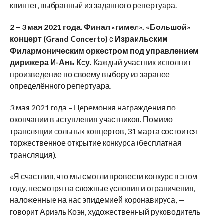
квинтет, выбранный из заданного репертуара.
2 – 3 мая 2021 года. Финал «гимел». «Большой»
концерт (
Grand
Concerto
) с Израильским
Филармоническим оркестром под управлением
дирижера И-Ань Ксу.
Каждый участник исполнит
произведение по своему выбору из заранее
определённого репертуара.
3 мая 2021 года – Церемония награждения по
окончании выступления участников. Помимо
трансляции сольных концертов, 31 марта состоится
торжественное открытие конкурса (бесплатная
трансляция).
«Я счастлив, что мы смогли провести конкурс в этом
году, несмотря на сложные условия и ограничения,
наложенные на нас эпидемией коронавируса, —
говорит Ариэль Коэн, художественный руководитель