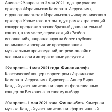
Авива с 29 апреля по 3 мая 2021 года при участии
оркестра «Израильская Камерата. Иерусалим»,
струнного квартета и Израильского Филармонического
оркестра. Кроме того, в этом году в рамках трансляций
конкурс предложил разнообразный дополнительный
контент, в том числе, серию лекций «Разбор
исполнений», направленную на более глубокое
понимание и восприятие прослушивания
музыкальных произведений, встречи-онлайн с
членами жюри и интерактивные дискуссии.
29 апреля — 1 мая 2021 года. Финал «алеф»
.
Классический концерт с оркестром «Израильская
Камерата. Иерусалим». Дирижер — Авнер Бирон.
Каждый участник исполнит один из фортепианных
концертов Бетховена по своему выбору.
30 апреля –1 мая 2021 года. Финал «бет».
Камерная
музыка. Каждый участник исполнит фортепианный