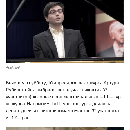
Ariel Lani
Вечером в субботу, 10 апреля, жюри конкурса Артура
Рубинштейна выбрало шесть участников (из 32
участников), которые прошли в финальный — III — тур
конкурса. Напомним, I и II туры конкурса длились
десять дней, и в них принимали участие 32 участника
из 17 стран.