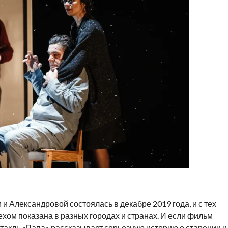
и Александровой состоялась в декабре 2019 года, и с тех
ехом показана в разных городах и странах. И если фильм
ктакль «Папа» рассказывает серьезную историю о старении и