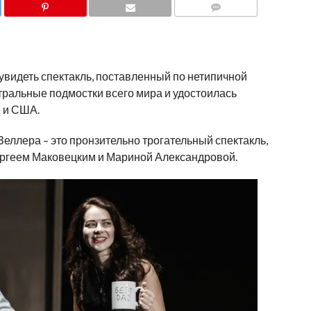
COMMENTS
 увидеть спектакль, поставленный по нетипичной
тральные подмостки всего мира и удостоилась
 и США.
еллера – это пронзительно трогательный спектакль,
ргеем Маковецким и Мариной Александровой.