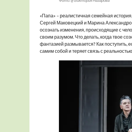
Фото: @ Виктория Назарова
«Папа» – реалистичная семейная история,
Сергей Маковецкий и Марина Александро
осознать изменения, происходящие с чело
своим разумом. Что делать, когда твое со
фантазией размывается? Как поступить, е
самим собой и теряет связь с реальностью