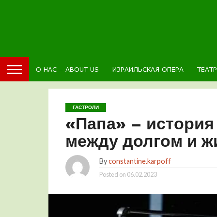
О НАС – ABOUT US
ИЗРАИЛЬСКАЯ ОПЕРА
ТЕАТ
ГАСТРОЛИ
«Папа» – история
между долгом и ж
By
constantine.karpoff
Posted on
06.02.2023