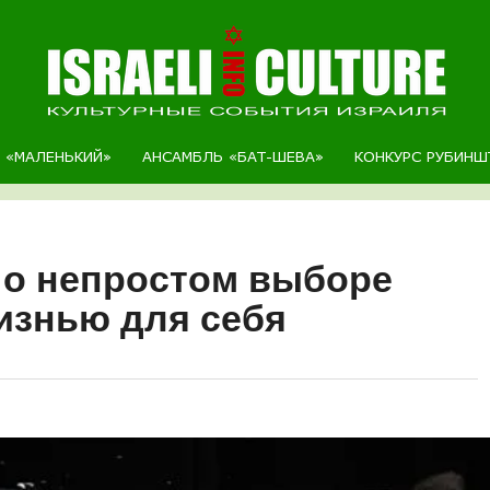
Р «МАЛЕНЬКИЙ»
АНСАМБЛЬ «БАТ-ШЕВА»
КОНКУРС РУБИНШ
 о непростом выборе
изнью для себя