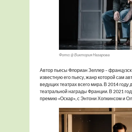
Фото: @ Виктория Назарова
Автор пьесы Флориан Зеллер – французск
известную его пьесу, жанр которой сам ав
ведущих театрах всего мира. В 2014 году
театральной награды Франции. В 2021 год
премию «Оскар», с Энтони Хопкинсом и Ол