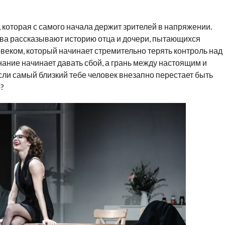
 которая с самого начала держит зрителей в напряжении.
ва рассказывают историю отца и дочери, пытающихся
веком, который начинает стремительно терять контроль над
знание начинает давать сбой, а грань между настоящим и
сли самый близкий тебе человек внезапно перестает быть
?