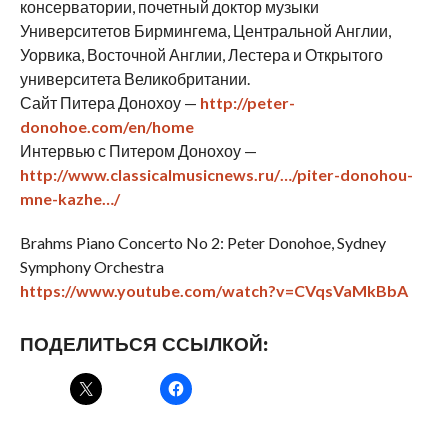
консерватории, почетный доктор музыки
Университетов Бирмингема, Центральной Англии,
Уорвика, Восточной Англии, Лестера и Открытого
университета Великобритании.
Сайт Питера Донохоу —
http://peter-
donohoe.com/en/home
Интервью с Питером Донохоу —
http://www.classicalmusicnews.ru/…/piter-donohou-
mne-kazhe…/
Brahms Piano Concerto No 2: Peter Donohoe, Sydney
Symphony Orchestra
https://www.youtube.com/watch?v=CVqsVaMkBbA
ПОДЕЛИТЬСЯ ССЫЛКОЙ: