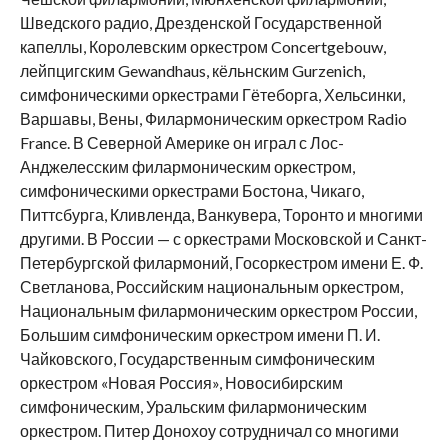
Шведского радио, Дрезденской Государственной
капеллы, Королевским оркестром Concertgebouw,
лейпцигским Gewandhaus, кёльнским Gurzenich,
симфоническими оркестрами Гётеборга, Хельсинки,
Варшавы, Вены, Филармоническим оркестром Radio
France. В Северной Америке он играл с Лос-
Анджелесским филармоническим оркестром,
симфоническими оркестрами Бостона, Чикаго,
Питтсбурга, Кливленда, Ванкувера, Торонто и многими
другими. В России — с оркестрами Московской и Санкт-
Петербургской филармоний, Госоркестром имени Е. Ф.
Светланова, Российским национальным оркестром,
Национальным филармоническим оркестром России,
Большим симфоническим оркестром имени П. И.
Чайковского, Государственным симфоническим
оркестром «Новая Россия», Новосибирским
симфоническим, Уральским филармоническим
оркестром. Питер Донохоу сотрудничал со многими