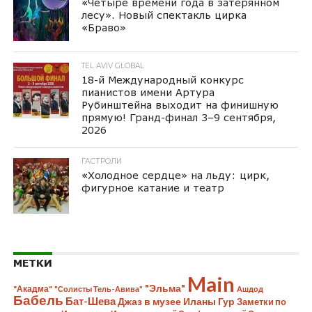
«Четыре времени года в затерянном
лесу». Новый спектакль цирка
«Браво»
TEL AVIV GLOBAL
18-й Международный конкурс
пианистов имени Артура
Рубинштейна выходит на финишную
прямую! Гранд-финал 3–9 сентября,
2026
ГАСТРОЛИ
«Холодное сердце» на льду: цирк,
фигурное катание и театр
МЕТКИ
Main
"Эльма"
"Акадма"
"Солисты Тель-Авива"
Ашдод
Бабель
Бат-Шева
Джаз в музее Иланы Гур
Заметки по