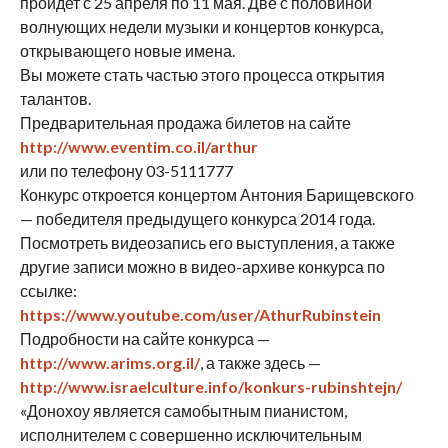
пройдет с 25 апреля по 11 мая. Две с половиной
волнующих недели музыки и концертов конкурса,
открывающего новые имена.
Вы можете стать частью этого процесса открытия
талантов.
Предварительная продажа билетов на сайте
http://www.eventim.co.il/arthur
или по телефону 03-5111777
Конкурс откроется концертом Антония Барищевского
— победителя предыдущего конкурса 2014 года.
Посмотреть видеозапись его выступления, а также
другие записи можно в видео-архиве конкурса по
ссылке:
https://www.youtube.com/user/AthurRubinstein
Подробности на сайте конкурса —
http://www.arims.org.il/
, а также здесь —
http://www.israelculture.info/konkurs-rubinshtejn/
«Донохоу является самобытным пианистом,
исполнителем с совершенно исключительным