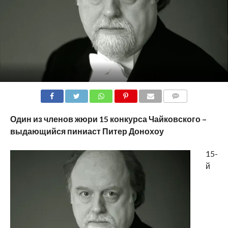
COMMENTS
Один из членов жюри 15 конкурса Чайковского –
выдающийся пиниаст Питер Донохоу
15-
й