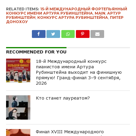
RELATED ITEMS:
15-Й МЕЖДУНАРОДНЫЙ ФОРТЕПЬЯННЫЙ
КОНКУРС ИМЕНИ АРТУРА РУБИНШТЕЙНА
,
MAIN
,
АРТУР
РУБИНШТЕЙН
,
КОНКУРС АРТУРА РУБИНШТЕЙНА
,
ПИТЕР
ДОНОХОУ
RECOMMENDED FOR YOU
18-й Международный конкурс
пианистов имени Артура
Рубинштейна выходит на финишную
прямую! Гранд-финал 3–9 сентября,
2026
Кто станет лауреатом?
Финал XVIII Международного