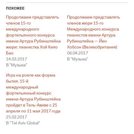
ПОХОЖЕЕ
Продолжаем представлять
Продолжаем представлять
членов 15-го
членов жюри 15-го
международного
Международного конкурса
фортепьянного конкурса
пианистов имени Артура
имени Артура Рубинштейна
Рубинштейна — Йен
жюри: пианистка Хой Кияо
Хобсон (Великобритания)
Бао
06.04.2017
14.03.2017
В "Музыка"
В "Музыка"
Игра на рояле как форма
бытия. 15-й
международный
фортепьянный конкурс
имени Артура Рубинштейна
пройдет в Тель-Авиве с 25
апреля по 11 мая 2017 года
25.02.2017
В "Tel Aviv Global"