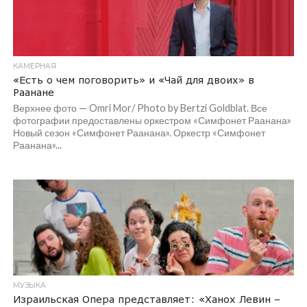
КАМЕРНАЯ
«Есть о чем поговорить» и «Чай для двоих» в
Раанане
Верхнее фото — Omri Mor/ Photo by Bertzi Goldblat. Все
фотографии предоставлены оркестром «Симфонет Раанана»
Новый сезон «Симфонет Раанана». Оркестр «Симфонет
Раанана»...
МУЗЫКА
Израильская Опера представляет: «Ханох Левин –