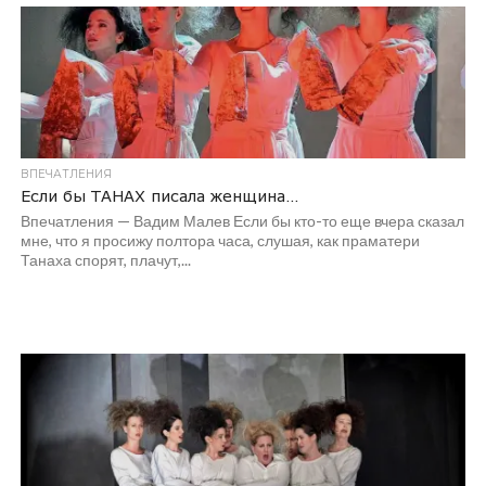
ВПЕЧАТЛЕНИЯ
Если бы ТАНАХ писала женщина…
Впечатления — Вадим Малев Если бы кто-то еще вчера сказал
мне, что я просижу полтора часа, слушая, как праматери
Танаха спорят, плачут,...