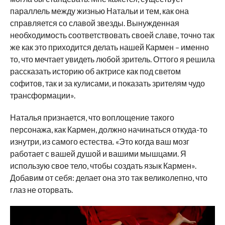
параллель между жизнью Натальи и тем, как она
справляется со славой звезды. Вынужденная
необходимость соответствовать своей славе, точно так
же как это приходится делать нашей Кармен – именно
то, что мечтает увидеть любой зритель. Оттого я решила
рассказать историю об актрисе как под светом
софитов, так и за кулисами, и показать зрителям чудо
трансформации».
Наталья признается, что воплощение такого
персонажа, как Кармен, должно начинаться откуда-то
изнутри, из самого естества. «Это когда ваш мозг
работает с вашей душой и вашими мышцами. Я
использую свое тело, чтобы создать язык Кармен».
Добавим от себя: делает она это так великолепно, что
глаз не оторвать.