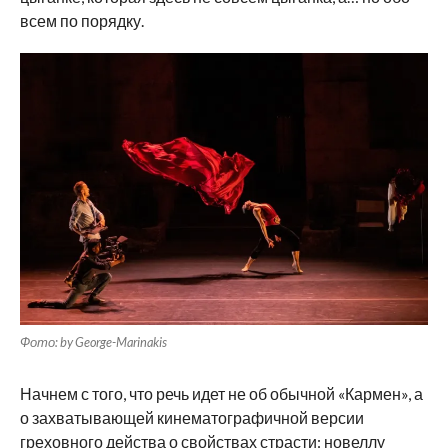
всем по порядку.
Фото: by George-Marinakis
Начнем с того, что речь идет не об обычной «Кармен», а
о захватывающей кинематографичной версии
греховного действа о свойствах страсти: новеллу