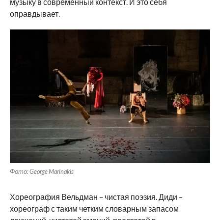
музыку в современный контекст. И это себя
оправдывает.
Фото: George Marinakis
Хореография Вельдман – чистая поэзия. Диди –
хореограф с таким четким словарным запасом