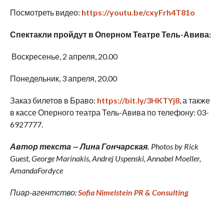
Посмотреть видео:
https://youtu.be/cxyFrh4T81o
Спектакли пройдут в Оперном Театре Тель-Авива:
Воскресенье, 2 апреля, 20.00
Понедельник, 3 апреля, 20.00
Заказ билетов в Браво:
https://bit.ly/3HKTYj8
, а также
в кассе Оперного театра Тель-Авива по телефону: 03-
6927777.
Автор текста — Лина Гончарская.
Photos by Rick
Guest, George Marinakis, Andrej Uspenski, Annabel Moeller,
AmandaFordyce
Пиар-агентство:
Sofia Nimelstein PR & Consulting