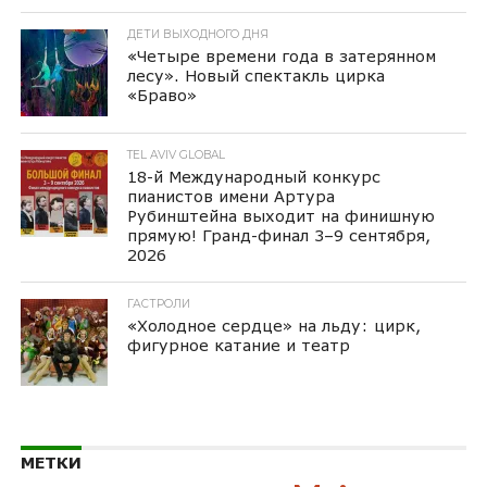
ДЕТИ ВЫХОДНОГО ДНЯ
«Четыре времени года в затерянном
лесу». Новый спектакль цирка
«Браво»
TEL AVIV GLOBAL
18-й Международный конкурс
пианистов имени Артура
Рубинштейна выходит на финишную
прямую! Гранд-финал 3–9 сентября,
2026
ГАСТРОЛИ
«Холодное сердце» на льду: цирк,
фигурное катание и театр
МЕТКИ