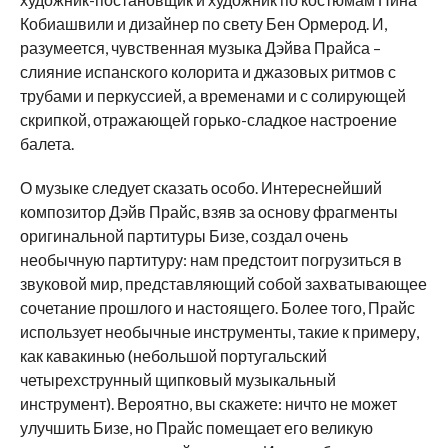
Кобиашвили и дизайнер по свету Бен Ормерод. И,
разумеется, чувственная музыка Дэйва Прайса –
слияние испанского колорита и джазовых ритмов с
трубами и перкуссией, а временами и с солирующей
скрипкой, отражающей горько-сладкое настроение
балета.
О музыке следует сказать особо. Интереснейший
композитор Дэйв Прайс, взяв за основу фрагменты
оригинальной партитуры Бизе, создал очень
необычную партитуру: нам предстоит погрузиться в
звуковой мир, представляющий собой захватывающее
сочетание прошлого и настоящего. Более того, Прайс
использует необычные инструменты, такие к примеру,
как кавакинью (небольшой португальский
четырехструнный щипковый музыкальный
инструмент). Вероятно, вы скажете: ничто не может
улучшить Бизе, но Прайс помещает его великую