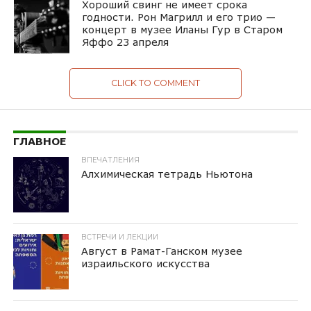
Хороший свинг не имеет срока
годности. Рон Магрилл и его трио —
концерт в музее Иланы Гур в Старом
Яффо 23 апреля
CLICK TO COMMENT
ГЛАВНОЕ
ВПЕЧАТЛЕНИЯ
Алхимическая тетрадь Ньютона
ВСТРЕЧИ И ЛЕКЦИИ
Август в Рамат-Ганском музее
израильского искусства