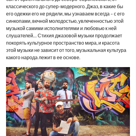
классического до супер-модерного. Джаз, в какие бы
его одежки его не рядили, мы узнаваем всегда – с его
синкопами, вечной молодостью, увлеченностью этой
музыкой самими исполнителями и любовью к ней
слушателей… Стихия джазовой музыки продолжает
покорять культурное пространство мира, и красота
этой музыки не зависит от того, музыкальная культура
какого народа лежит в ее основе.