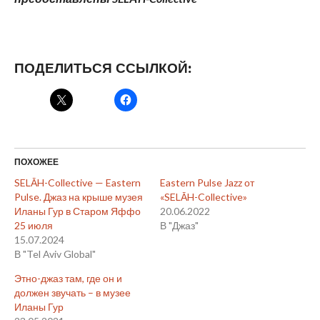
ПОДЕЛИТЬСЯ ССЫЛКОЙ:
ПОХОЖЕЕ
SELĀH-Collective — Eastern
Eastern Pulse Jazz от
Pulse. Джаз на крыше музея
«SELĀH-Collective»
Иланы Гур в Старом Яффо
20.06.2022
25 июля
В "Джаз"
15.07.2024
В "Tel Aviv Global"
Этно-джаз там, где он и
должен звучать – в музее
Иланы Гур