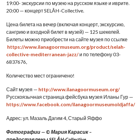
19:00- экскурсии по музею на русском языке и иврите.
20:00 — концерт SELĀH-Collective.
Цена билета на вечер (включая концерт, экскурсию,
сангрию и входной билет в музей) — 125 шекелей.
Билеты можно приобрести на сайте музея по ссылке
https://www.ilanagoormuseum.org/product/selah-
collective-mediterranean-jazz/
и по телефону 03-
6837676,
Количество мест ограничено!
Сайт музея —
http://www.ilanagoormuseum.org/
Русскоязычная страница фейсбука музея Иланы Гур —
https://www.facebook.com/ilanagoormuseumoldjaffa/
Адрес: ул. Мазаль Дагим 4, Старый Яффо
Фотографии — © Мария Карасик –
предоставлены SELĀH-Collective