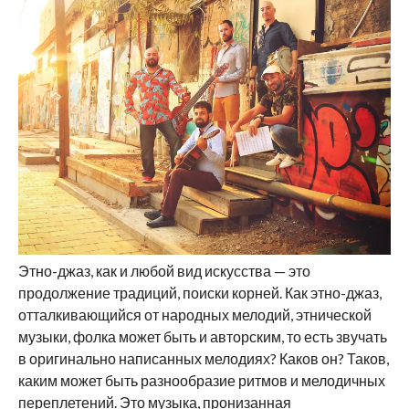
Этно-джаз, как и любой вид искусства — это
продолжение традиций, поиски корней. Как этно-джаз,
отталкивающийся от народных мелодий, этнической
музыки, фолка может быть и авторским, то есть звучать
в оригинально написанных мелодиях? Каков он? Таков,
каким может быть разнообразие ритмов и мелодичных
переплетений. Это музыка, пронизанная