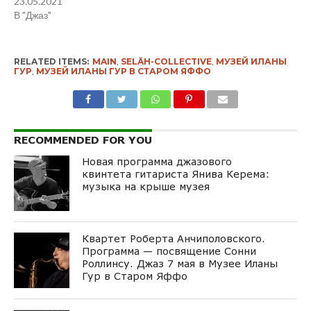
23.05.2021
В "Джаз"
RELATED ITEMS:
MAIN
,
SELĀH-COLLECTIVE
,
МУЗЕЙ ИЛАНЫ
ГУР
,
МУЗЕЙ ИЛАНЫ ГУР В СТАРОМ ЯФФО
RECOMMENDED FOR YOU
Новая программа джазового
квинтета гитариста Янива Керема:
музыка на крыше музея
Квартет Роберта Анчиполовского.
Программа — посвящение Сонни
Роллинсу. Джаз 7 мая в Музее Иланы
Гур в Старом Яффо