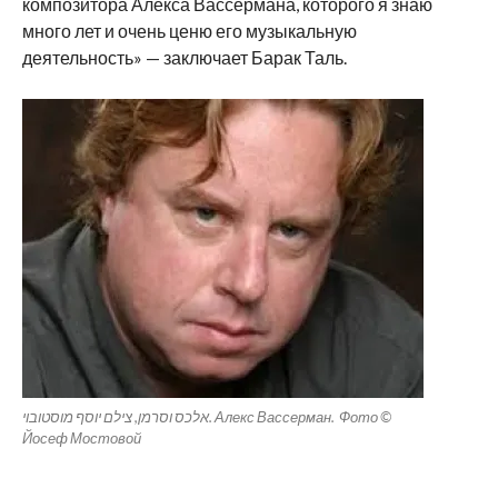
композитора Алекса Вассермана, которого я знаю
много лет и очень ценю его музыкальную
деятельность» — заключает Барак Таль.
אלכס וסרמן, צילם יוסף מוסטובוי. Алекс Вассерман. Фото ©
Йосеф Мостовой