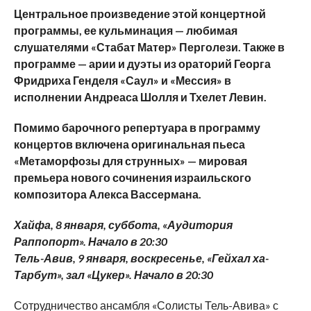
Центральное произведение этой концертной
программы, ее кульминация — любимая
слушателями «Стабат Матер» Перголези. Также в
программе — арии и дуэты из ораторий Георга
Фридриха Генделя «Саул» и «Мессия» в
исполнении Андреаса Шолля и Тхелет Левин.
Помимо барочного репертуара в программу
концертов включена оригинальная пьеса
«Метаморфозы для струнных» — мировая
премьера нового сочинения израильского
композитора Алекса Вассермана.
Хайфа, 8 января, суббота, «Аудитория
Раппопорт». Начало в 20:30
Тель-Авив, 9 января, воскресенье, «Гейхал ха-
Тарбут», зал «Цукер». Начало в 20:30
Сотрудничество ансамбля «Солисты Тель-Авива» с