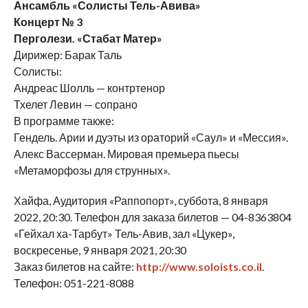
Ансамбль «Солисты Тель-Авива»
Концерт № 3
Перголези. «Стабат Матер»
Дирижер: Барак Таль
Солисты:
Андреас Шолль — контртенор
Тхелет Левин — сопрано
В программе также:
Гендель. Арии и дуэты из ораторий «Саул» и «Мессия».
Алекс Вассерман. Мировая премьера пьесы
«Метаморфозы для струнных».
Хайфа, Аудитория «Раппопорт», суббота, 8 января
2022, 20:30. Телефон для заказа билетов — 04-8363804
«Гейхал ха-Тарбут» Тель-Авив, зал «Цукер»,
воскресенье, 9 января 2021, 20:30
Заказ билетов на сайте:
http://www.soloists.co.il
.
Телефон: 051-221-8088