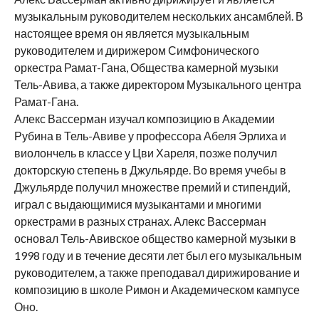
музыкальным руководителем нескольких ансамблей. В
настоящее время он является музыкальным
руководителем и дирижером Симфонического
оркестра Рамат-Гана, Общества камерной музыки
Тель-Авива, а также директором Музыкального центра
Рамат-Гана.
Алекс Вассерман изучал композицию в Академии
Рубина в Тель-Авиве у профессора Абеля Эрлиха и
виолончель в классе у Цви Хареля, позже получил
докторскую степень в Джульярде. Во время учебы в
Джульярде получил множестве премий и стипендий,
играл с выдающимися музыкантами и многими
оркестрами в разных странах. Алекс Вассерман
основал Тель-Авивское общество камерной музыки в
1998 году и в течение десяти лет был его музыкальным
руководителем, а также преподавал дирижирование и
композицию в школе Римон и Академическом кампусе
Оно.