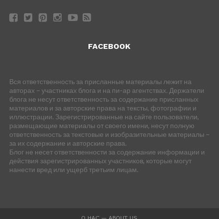
FACEBOOK
Вся ответственность за присланные материалы лежит на
авторах – участниках блога и на пи-ар агентствах. Держатели
блога не несут ответственность за содержание присланных
материалов и за авторские права на тексты, фотографии и
иллюстрации. Зарегистрированные на сайте пользователи,
размещающие материалы от своего имени, несут полную
ответственность за текстовые и изобразительные материалы –
за их содержание и авторские права.
Блог не несет ответственности за содержание информации и
действия зарегистрированных участников, которые могут
нанести вред или ущерб третьим лицам.
О НАС — ABOUT US