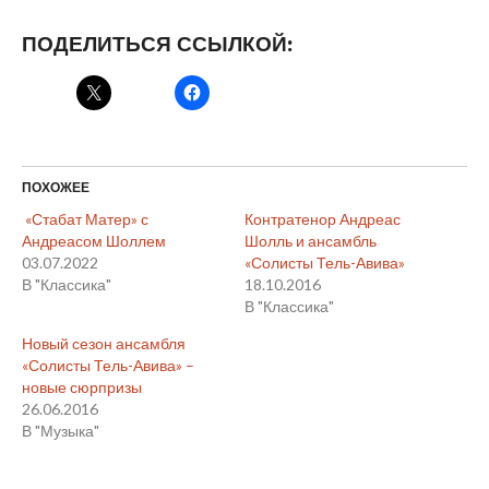
ПОДЕЛИТЬСЯ ССЫЛКОЙ:
ПОХОЖЕЕ
«Стабат Матер» с
Контратенор Андреас
Андреасом Шоллем
Шолль и ансамбль
03.07.2022
«Солисты Тель-Авива»
В "Классика"
18.10.2016
В "Классика"
Новый сезон ансамбля
«Солисты Тель-Авива» –
новые сюрпризы
26.06.2016
В "Музыка"