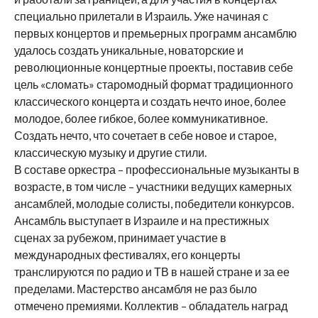
специально прилетали в Израиль. Уже начиная с
первых концертов и премьерных программ ансамблю
удалось создать уникальные, новаторские и
революционные концертные проекты, поставив себе
цель «сломать» старомодный формат традиционного
классического концерта и создать нечто иное, более
молодое, более гибкое, более коммуникативное.
Создать нечто, что сочетает в себе новое и старое,
классическую музыку и другие стили.
В составе оркестра – профессиональные музыканты в
возрасте, в том числе – участники ведущих камерных
ансамблей, молодые солисты, победители конкурсов.
Ансамбль выступает в Израиле и на престижных
сценах за рубежом, принимает участие в
международных фестивалях, его концерты
транслируются по радио и ТВ в нашей стране и за ее
пределами. Мастерство ансамбля не раз было
отмечено премиями. Коллектив – обладатель наград