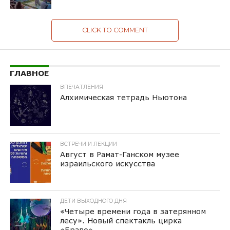
CLICK TO COMMENT
ГЛАВНОЕ
ВПЕЧАТЛЕНИЯ
Алхимическая тетрадь Ньютона
ВСТРЕЧИ И ЛЕКЦИИ
Август в Рамат-Ганском музее
израильского искусства
ДЕТИ ВЫХОДНОГО ДНЯ
«Четыре времени года в затерянном
лесу». Новый спектакль цирка
«Браво»