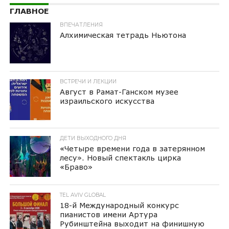
ГЛАВНОЕ
ВПЕЧАТЛЕНИЯ
Алхимическая тетрадь Ньютона
ВСТРЕЧИ И ЛЕКЦИИ
Август в Рамат-Ганском музее
израильского искусства
ДЕТИ ВЫХОДНОГО ДНЯ
«Четыре времени года в затерянном
лесу». Новый спектакль цирка
«Браво»
TEL AVIV GLOBAL
18-й Международный конкурс
пианистов имени Артура
Рубинштейна выходит на финишную