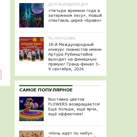
ДЕТИ ВЫХОДНОГО ДНЯ
«Четыре времени года в
затерянном лесу». Новый
спектакль цирка «Браво»
TEL AVIV GLOBAL
18-й Международный
конкурс пианистов имени
Артура Рубинштейна
выходит на финишную
прямую! Гранд-финал 3–
9 сентября, 2026
САМОЕ ПОПУЛЯРНОЕ
Выставка цветов
FLOWERS возвращается!
Ещё больше, ещё ярче,
ещё эффектнее!
«Ночь идёт по небу».