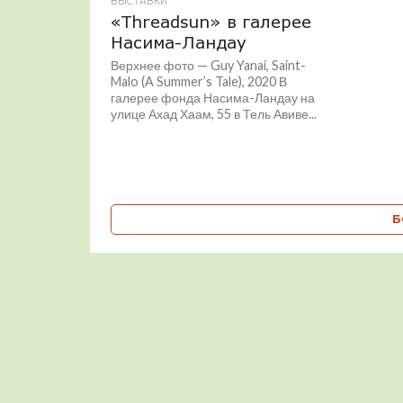
ВЫСТАВКИ
«Threadsun» в галерее
Насима-Ландау
Верхнее фото — Guy Yanai, Saint-
Malo (A Summer’s Tale), 2020 В
галерее фонда Насима-Ландау на
улице Ахад Хаам, 55 в Тель Авиве...
Б