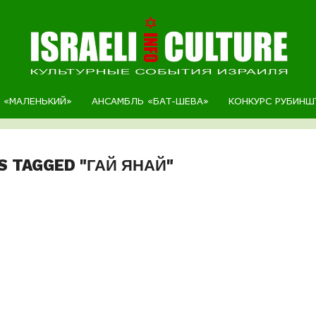
Р «МАЛЕНЬКИЙ»
АНСАМБЛЬ «БАТ-ШЕВА»
КОНКУРС РУБИНШ
S TAGGED "ГАЙ ЯНАЙ"