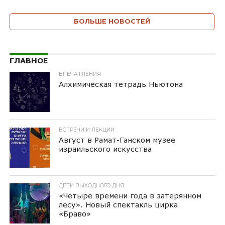
БОЛЬШЕ НОВОСТЕЙ
ГЛАВНОЕ
ВПЕЧАТЛЕНИЯ
Алхимическая тетрадь Ньютона
ВСТРЕЧИ И ЛЕКЦИИ
Август в Рамат-Ганском музее
израильского искусства
ДЕТИ ВЫХОДНОГО ДНЯ
«Четыре времени года в затерянном
лесу». Новый спектакль цирка
«Браво»