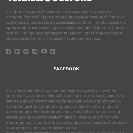
Интернет-журнал об израильской культуре и культуре в
Израиле. Что это? Одно и то же или разные явления? Это мы и
выясняем, описываем и рассказываем почти что обо всем, что
происходит в мире культуры и развлечений в Израиле. Почти -
потому, что происходит всего так много, что за всем уследить
невозможно. Но мы пытаемся. Присоединяйтесь.
FACEBOOK
Вся ответственность за присланные материалы лежит на
авторах – участниках блога и на пи-ар агентствах. Держатели
блога не несут ответственность за содержание присланных
материалов и за авторские права на тексты, фотографии и
иллюстрации. Зарегистрированные на сайте пользователи,
размещающие материалы от своего имени, несут полную
ответственность за текстовые и изобразительные материалы –
за их содержание и авторские права.
Блог не несет ответственности за содержание информации и