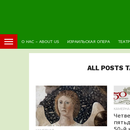
О НАС – ABOUT US
ИЗРАИЛЬСКАЯ ОПЕРА
ТЕАТ
ALL POSTS 
КАМЕРНА
Четве
пятьд
50-й