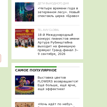
ДЕТИ ВЫХОДНОГО ДНЯ
«Четыре времени года в
затерянном лесу». Новый
спектакль цирка «Браво»
TEL AVIV GLOBAL
18-й Международный
конкурс пианистов имени
Артура Рубинштейна
выходит на финишную
прямую! Гранд-финал 3–
9 сентября, 2026
САМОЕ ПОПУЛЯРНОЕ
Выставка цветов
FLOWERS возвращается!
Ещё больше, ещё ярче,
ещё эффектнее!
«Ночь идёт по небу».