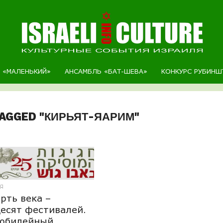
Р «МАЛЕНЬКИЙ»
АНСАМБЛЬ «БАТ-ШЕВА»
КОНКУРС РУБИНШ
TAGGED "КИРЬЯТ-ЯАРИМ"
Я
рть века –
есят фестивалей.
 юбилейный