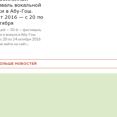
валь вокальной
и в Абу-Гош.
т 2016 — с 20 по
тября
ий — 50-й — фестиваль
и и вокала в Абу-Гош
с 20 по 24 октября 2016
и зайти на сайт...
ОЛЬШЕ НОВОСТЕЙ