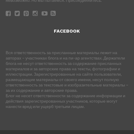
невозможно. Но мы пытаемся. Присоединяйтесь.
FACEBOOK
Вся ответственность за присланные материалы лежит на
авторах – участниках блога и на пи-ар агентствах. Держатели
блога не несут ответственность за содержание присланных
материалов и за авторские права на тексты, фотографии и
иллюстрации. Зарегистрированные на сайте пользователи,
размещающие материалы от своего имени, несут полную
ответственность за текстовые и изобразительные материалы –
за их содержание и авторские права.
Блог не несет ответственности за содержание информации и
действия зарегистрированных участников, которые могут
нанести вред или ущерб третьим лицам.