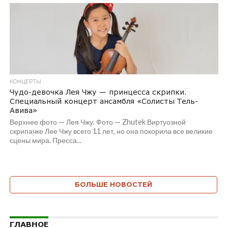
КОНЦЕРТЫ
Чудо-девочка Лея Чжу — принцесса скрипки.
Специальный концерт ансамбля «Солисты Тель-
Авива»
Верхнее фото — Лея Чжу. Фото — Zhutek Виртуозной
скрипачке Лее Чжу всего 11 лет, но она покорила все великие
сцены мира. Пресса...
БОЛЬШЕ НОВОСТЕЙ
ГЛАВНОЕ