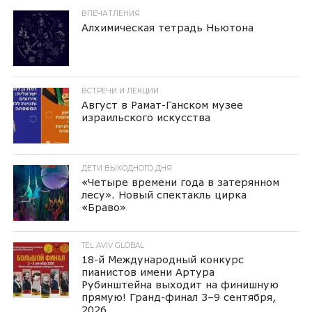
ВПЕЧАТЛЕНИЯ
Алхимическая тетрадь Ньютона
ВСТРЕЧИ И ЛЕКЦИИ
Август в Рамат-Ганском музее
израильского искусства
ДЕТИ ВЫХОДНОГО ДНЯ
«Четыре времени года в затерянном
лесу». Новый спектакль цирка
«Браво»
TEL AVIV GLOBAL
18-й Международный конкурс
пианистов имени Артура
Рубинштейна выходит на финишную
прямую! Гранд-финал 3–9 сентября,
2026