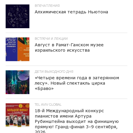
ВПЕЧАТЛЕНИЯ
Алхимическая тетрадь Ньютона
ВСТРЕЧИ И ЛЕКЦИИ
Август в Рамат-Ганском музее
израильского искусства
ДЕТИ ВЫХОДНОГО ДНЯ
«Четыре времени года в затерянном
лесу». Новый спектакль цирка
«Браво»
TEL AVIV GLOBAL
18-й Международный конкурс
пианистов имени Артура
Рубинштейна выходит на финишную
прямую! Гранд-финал 3–9 сентября,
2026