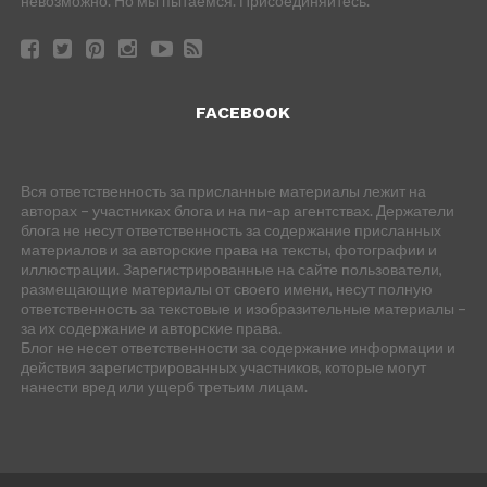
невозможно. Но мы пытаемся. Присоединяйтесь.
FACEBOOK
Вся ответственность за присланные материалы лежит на
авторах – участниках блога и на пи-ар агентствах. Держатели
блога не несут ответственность за содержание присланных
материалов и за авторские права на тексты, фотографии и
иллюстрации. Зарегистрированные на сайте пользователи,
размещающие материалы от своего имени, несут полную
ответственность за текстовые и изобразительные материалы –
за их содержание и авторские права.
Блог не несет ответственности за содержание информации и
действия зарегистрированных участников, которые могут
нанести вред или ущерб третьим лицам.