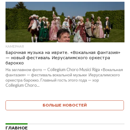
КАМЕРНАЯ
Барочная музыка на иврите. «Вокальная фантазия»
— новый фестиваль Иерусалимского оркестра
барокко
На заглавном фото — Collegium Choro Musici Riga «Вокальная
фантазия» — фестиваль вокальной музыки Иерусалимского
оркестра барокко. Главный гость этого года — хор
Collegium Choro...
БОЛЬШЕ НОВОСТЕЙ
ГЛАВНОЕ