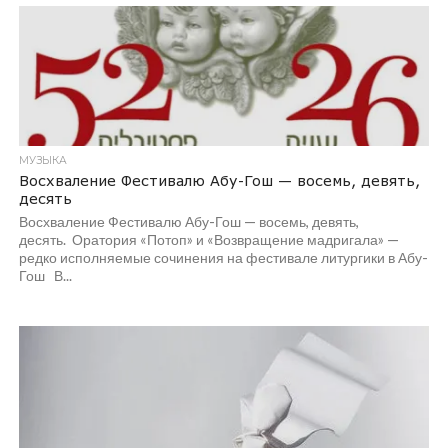
МУЗЫКА
Восхваление Фестивалю Абу-Гош — восемь, девять,
десять
Восхваление Фестивалю Абу-Гош — восемь, девять,
десять. Оратория «Потоп» и «Возвращение мадригала» —
редко исполняемые сочинения на фестивале литургики в Абу-
Гош В...