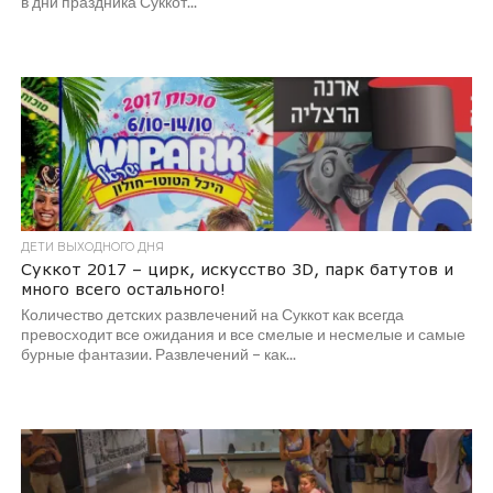
в дни праздника Суккот...
ДЕТИ ВЫХОДНОГО ДНЯ
Суккот 2017 – цирк, искусство 3D, парк батутов и
много всего остального!
Количество детских развлечений на Суккот как всегда
превосходит все ожидания и все смелые и несмелые и самые
бурные фантазии. Развлечений – как...