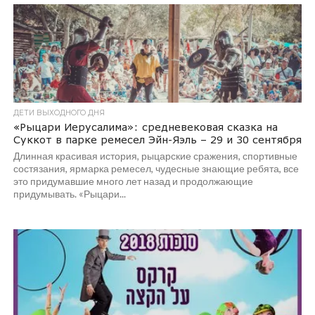
ДЕТИ ВЫХОДНОГО ДНЯ
«Рыцари Иерусалима»: средневековая сказка на
Суккот в парке ремесел Эйн-Яэль – 29 и 30 сентября
Длинная красивая история, рыцарские сражения, спортивные
состязания, ярмарка ремесел, чудесные знающие ребята, все
это придумавшие много лет назад и продолжающие
придумывать. «Рыцари...