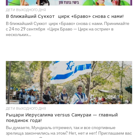
ДЕТИ ВЫХОДНОГО ДНЯ
В ближайший Суккот цирк «Браво» снова с нами!
В ближайший Суккот цирк «Браво» снова с нами. Принимайте
с 24 по 29 сентября «Цирк Браво — Цирк на острие» в
нескольких...
ДЕТИ ВЫХОДНОГО ДНЯ
Рыцари Иерусалима versus Самураи — главный
поединок года!
Вы думаете, Мундиаль отгремел, так и все спортивные
зрелища закончились на этом? Нет, нет и нет! Приглашаем вас