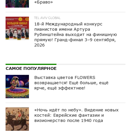
«Браво»
TEL AVIV GLOBAL
18-й Международный конкурс
пианистов имени Артура
Рубинштейна выходит на финишную
прямую! Гранд-финал 3–9 сентября,
2026
САМОЕ ПОПУЛЯРНОЕ
Выставка цветов FLOWERS
возвращается! Ещё больше, ещё
ярче, ещё эффектнее!
«Ночь идёт по небу». Видение новых
костей: Еврейские фантазии и
визионерство после 1940 года