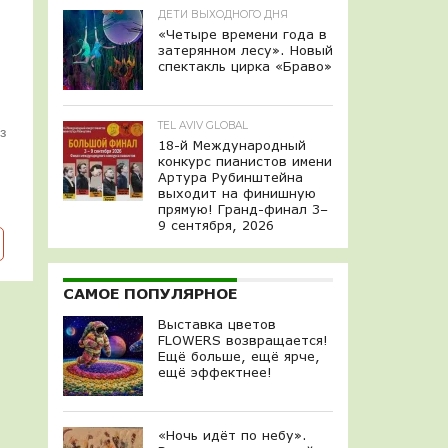
ДЕТИ ВЫХОДНОГО ДНЯ
«Четыре времени года в
затерянном лесу». Новый
спектакль цирка «Браво»
TEL AVIV GLOBAL
з
18-й Международный
конкурс пианистов имени
Артура Рубинштейна
выходит на финишную
прямую! Гранд-финал 3–
9 сентября, 2026
САМОЕ ПОПУЛЯРНОЕ
Выставка цветов
FLOWERS возвращается!
Ещё больше, ещё ярче,
ещё эффектнее!
«Ночь идёт по небу».