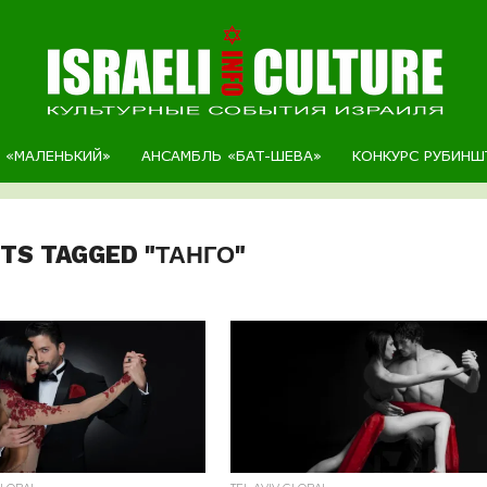
Р «МАЛЕНЬКИЙ»
АНСАМБЛЬ «БАТ-ШЕВА»
КОНКУРС РУБИНШ
STS TAGGED "ТАНГО"