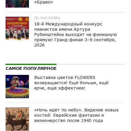
«Браво»
TEL AVIV GLOBAL
18-й Международный конкурс
пианистов имени Артура
Рубинштейна выходит на финишную
прямую! Гранд-финал 3–9 сентября,
2026
САМОЕ ПОПУЛЯРНОЕ
Выставка цветов FLOWERS
возвращается! Ещё больше, ещё
ярче, ещё эффектнее!
«Ночь идёт по небу». Видение новых
костей: Еврейские фантазии и
визионерство после 1940 года