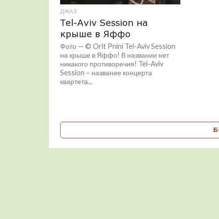
ДЖАЗ
Tel-Aviv Session на
крыше в Яффо
Фото — © Orit Pnini Tel-Aviv Session
на крыше в Яффо! В названии нет
никакого противоречия! Tel-Aviv
Session – название концерта
квартета...
Б