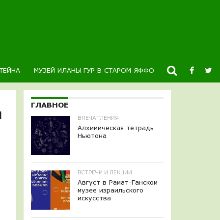
ТЕЙНА
МУЗЕЙ ИЛАНЫ ГУР В СТАРОМ ЯФФО
НОВОСТИ
К
ГЛАВНОЕ
Я
ВПЕЧАТЛЕНИЯ
Алхимическая тетрадь
Ньютона
ВСТРЕЧИ И ЛЕКЦИИ
Август в Рамат-Ганском
музее израильского
искусства