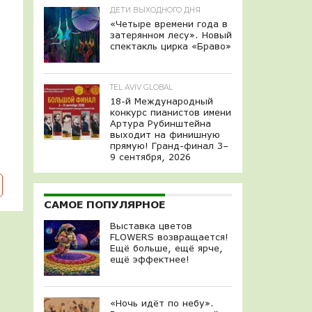
ДЕТИ ВЫХОДНОГО ДНЯ
«Четыре времени года в
затерянном лесу». Новый
спектакль цирка «Браво»
TEL AVIV GLOBAL
18-й Международный
конкурс пианистов имени
Артура Рубинштейна
выходит на финишную
прямую! Гранд-финал 3–
9 сентября, 2026
САМОЕ ПОПУЛЯРНОЕ
Выставка цветов
FLOWERS возвращается!
Ещё больше, ещё ярче,
ещё эффектнее!
«Ночь идёт по небу».