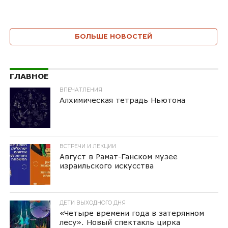
БОЛЬШЕ НОВОСТЕЙ
ГЛАВНОЕ
ВПЕЧАТЛЕНИЯ
Алхимическая тетрадь Ньютона
ВСТРЕЧИ И ЛЕКЦИИ
Август в Рамат-Ганском музее
израильского искусства
ДЕТИ ВЫХОДНОГО ДНЯ
«Четыре времени года в затерянном
лесу». Новый спектакль цирка