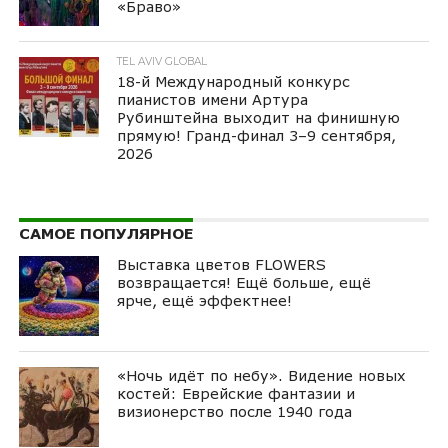
«Браво»
TEL AVIV GLOBAL
18-й Международный конкурс
пианистов имени Артура
Рубинштейна выходит на финишную
прямую! Гранд-финал 3–9 сентября,
2026
САМОЕ ПОПУЛЯРНОЕ
Выставка цветов FLOWERS
возвращается! Ещё больше, ещё
ярче, ещё эффектнее!
«Ночь идёт по небу». Видение новых
костей: Еврейские фантазии и
визионерство после 1940 года