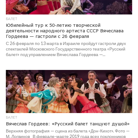
БАЛЕТ
Юбилейный тур к 50-летию творческой
деятельности народного артиста СССР Вячеслава
Гордеева — гастроли с 26 февраля
С 26 февраля по 13 марта в Израиле пройдут гастроли двух
спектаклей Московского Государственного театра «Русский
балет» под управлением Вячеслава Гордеева —...
БАЛЕТ
Вячеслав Гордеев: «Русский балет танцуют душой»
Верхняя фотография — сцена из балета «Дон-Кихот». Фото —
М. Логвинов В феврале-марте 2019 года всех поклонников