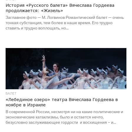
История «Русского балета» Вячеслава Гордеева
продолжается: «Жизель»
Заглавное фото — М. Логвинов Романтический балет — очень
тонкая субстанция, тем более в наше время. Его трудно
ставить и трудно воплощать, но...
БАЛЕТ
«Лебединое озеро» театра Вячеслава Гордеева в
ноябре в Израиле
В современной России, несмотря ни на какие политические и
экономические катаклизмы, было и остается нечто,
безусловно заслуживающее гордости и восхищения – и...