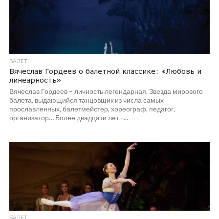
БАЛЕТ
Вячеслав Гордеев о балетной классике: «Любовь и
линеарность»
Вячеслав Гордеев – личность легендарная. Звезда мирового
балета, выдающийся танцовщик из числа самых
прославленных, балетмейстер, хореограф, педагог,
организатор… Более двадцати лет –...
БАЛЕТ