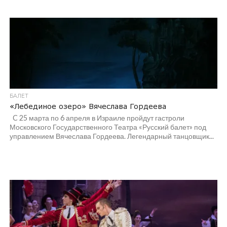
БАЛЕТ
«Лебединое озеро» Вячеслава Гордеева
C 25 марта по 6 апреля в Израиле пройдут гастроли
Московского Государственного Театра «Русский балет» под
управлением Вячеслава Гордеева. Легендарный танцовщик...