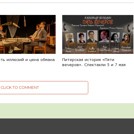
сть иллюзий и цена обмана
Питерская история «Пяти
вечеров». Спектакли 5 и 7 мая
CLICK TO COMMENT