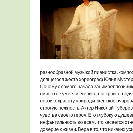
разнообразной музыкой пианистка, композ
длящегося жеста хореограф Юлия Мустер, 
Почему с самого начала занимает позицию 
ничего не умеет изменить, построить, под
поэзию, красоту природы, женское очарова
строгую нежность. Актер Николай Туберо
чувства своего героя. Его глубокую душев
инфантильность во всем, что касается отн
доверие к жизни. Вера в то, что никаких ус