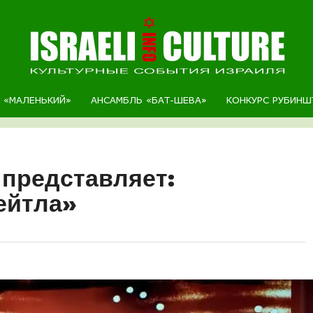
Р «МАЛЕНЬКИЙ»
АНСАМБЛЬ «БАТ-ШЕВА»
КОНКУРС РУБИНШ
 представляет:
ейтла»