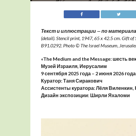
Текст и иллюстрации — по материала
(detail). Stencil print, 1947, 65 x 42.5 cm. Gift 
B91.0292. Photo © The Israel Museum, Jerusal
«The Medium and the Message: шесть в
Музей Израиля, Иерусалим
9 сентября 2025 года – 2 июня 2026 года
Куратор: Таня Сиракович
Ассистенты куратора: Лёля Виленкин,
Дизайн экспозиции: Ширли Яхаломи