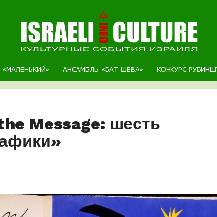
Р «МАЛЕНЬКИЙ»
АНСАМБЛЬ «БАТ-ШЕВА»
КОНКУРС РУБИНШ
the Message: шесть
рафики»