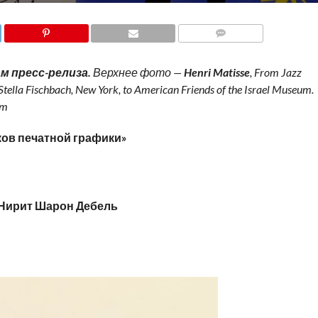
COMMENTS
м пресс-релиза.
Верхнее фото —
Henri Matisse
, From Jazz
of Stella Fischbach, New York, to American Friends of the Israel Museum.
em
еков печатной графики»
 Нирит Шарон Дебель