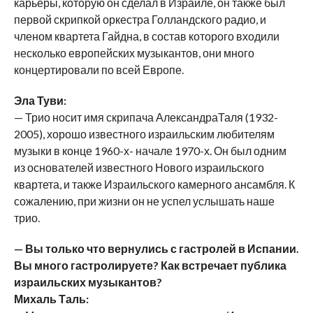
карьеры, которую он сделал в Израиле, он также был
первой скрипкой оркестра Голландского радио, и
членом квартета Гайдна, в состав которого входили
несколько европейских музыкантов, они много
концертировали по всей Европе.
Эла Туви:
— Трио носит имя скрипача АлександраТаля (1932-
2005), хорошо известного израильским любителям
музыки в конце 1960-х- начале 1970-х. Он был одним
из основателей известного Нового израильского
квартета, и также Израильского камерного ансамбля. К
сожалению, при жизни он не успел услышать наше
трио.
— Вы только что вернулись с гастролей в Испании.
Вы много гастролируете? Как встречает публика
израильских музыкантов?
Михаль Таль: