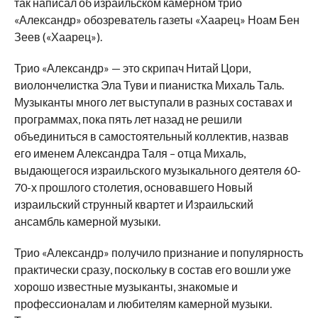
так написал об израильском камерном трио
«Александр» обозреватель газеты «Хаарец» Ноам Бен
Зеев («Хаарец»).
Трио «Александр» — это скрипач Нитай Цори,
виолончелистка Эла Туви и пианистка Михаль Таль.
Музыканты много лет выступали в разных составах и
программах, пока пять лет назад не решили
объединиться в самостоятельный коллектив, назвав
его именем Александра Таля – отца Михаль,
выдающегося израильского музыкального деятеля 60-
70-х прошлого столетия, основавшего Новый
израильский струнный квартет и Израильский
ансамбль камерной музыки.
Трио «Александр» получило признание и популярность
практически сразу, поскольку в состав его вошли уже
хорошо известные музыканты, знакомые и
профессионалам и любителям камерной музыки.