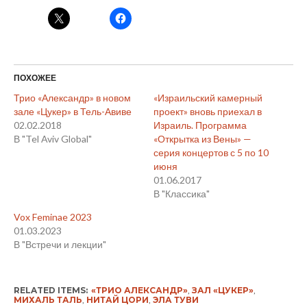
ПОХОЖЕЕ
Трио «Александр» в новом
«Израильский камерный
зале «Цукер» в Тель-Авиве
проект» вновь приехал в
02.02.2018
Израиль. Программа
В "Tel Aviv Global"
«Открытка из Вены» —
серия концертов с 5 по 10
июня
01.06.2017
В "Классика"
Vox Feminae 2023
01.03.2023
В "Встречи и лекции"
RELATED ITEMS:
«ТРИО АЛЕКСАНДР»
,
ЗАЛ «ЦУКЕР»
,
МИХАЛЬ ТАЛЬ
,
НИТАЙ ЦОРИ
,
ЭЛА ТУВИ