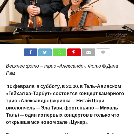
COMMENTS
Верхнее фото — трио «Александр». Фото © Дана
Рам
10 февраля, в субботу, в 20:00, в Тель-Авивском
«Гейхал ха-Тарбут» состоится концерт камерного
трио «Александр» (скрипка — Нитай Цори,
виолончель — Эла Туви, фортепьяно — Михаль
Таль) — один из первых концертов в только что
открывшемся новом зале «Цукер».