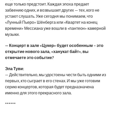
еще только предстоит. Каждая эпоха предает
забвению одних, и возвышает других — тех, кого не
устают слушать. Уже сегодня мы понимаем, что
«Лунный Пьеро» Шёнберга или «Квартет на конец
времени» Мессиана уже вошли в «пантеон» камерной
музыки.
— Концерт в зале «Цукер» будет особенным – это
открытие нового зала, «ханукат байт», вы
отмечаете это событие?
Эла Туви:
— Действительно, мы удостоены чести быть одними из
первых, кто сыграет в его стенах. И мы уже готовим
серию концертов, которая будет предназначена
именно для этого прекрасного зала.
******