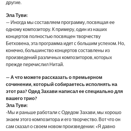
другие.
Эла Туви:
— Иногда мы составляем программу, посвящая ее
одному композитору. К примеру, один из наших
концертов полностью посвящен творчеству
Бетховена, эта программа идет с большим успехом. Но,
конечно, большинство концертов составлены из
произведений различных композиторов, которых
прежде перечислил Нитай.
— А что можете рассказать о премьерном
сочинении, который собираетесь исполнять на
этот раз? Одед Захави написал ее специально для
вашего трио?
Эла Туви:
-Мы и раньше работали с Одедом Захави, мы хорошо
знаем этого композитора и его творчество. Вот что он
сам сказал о своем новом произведении: «Я давно