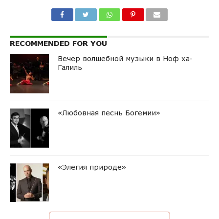
RECOMMENDED FOR YOU
Вечер волшебной музыки в Ноф ха-
Галиль
«Любовная песнь Богемии»
«Элегия природе»