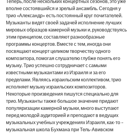
Теперь, после нескольких концертных сезонов, это уже
вполне состоявшийся и зрелый ансамбль. Сегодня у
трио «Александр» есть постоянный круг почитателей.
Музыканты видят своей задачей исполнение лучших
мировых образцов камерной музыки и, руководствуясь
этим принципом, составляют разнообразные
программы концертов. Вместе с тем, иногда они
посвящают концерт целиком творчеству одного
композитора, помогая слушателю глубже понять его
музыку. Трио успешно сотрудничает с самыми
известными музыкантами из Израиля и за его
пределами. Являясь израильским коллективом, трио
исполняет музыку израильских композиторов.
Некоторые произведения пишутся специально для
трио. Музыканты также большое значение придают
популяризации камерной музыки, много выступают
перед молодой аудиторией и преподают в ведущих
музыкальных учебных учреждениях Израиля, как-то –
музыкальная школа Бухмана при Тель-Авивском