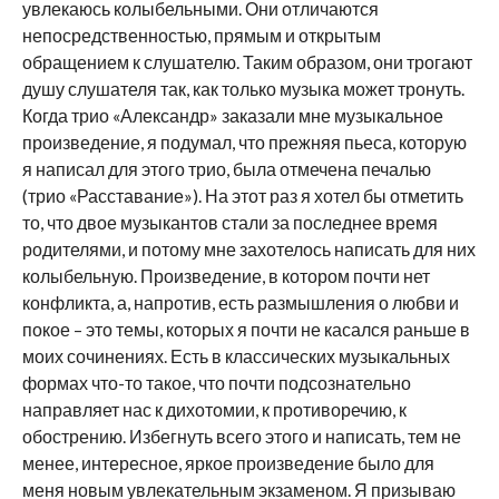
увлекаюсь колыбельными. Они отличаются
непосредственностью, прямым и открытым
обращением к слушателю. Таким образом, они трогают
душу слушателя так, как только музыка может тронуть.
Когда трио «Александр» заказали мне музыкальное
произведение, я подумал, что прежняя пьеса, которую
я написал для этого трио, была отмечена печалью
(трио «Расставание»). На этот раз я хотел бы отметить
то, что двое музыкантов стали за последнее время
родителями, и потому мне захотелось написать для них
колыбельную. Произведение, в котором почти нет
конфликта, а, напротив, есть размышления о любви и
покое – это темы, которых я почти не касался раньше в
моих сочинениях. Есть в классических музыкальных
формах что-то такое, что почти подсознательно
направляет нас к дихотомии, к противоречию, к
обострению. Избегнуть всего этого и написать, тем не
менее, интересное, яркое произведение было для
меня новым увлекательным экзаменом. Я призываю