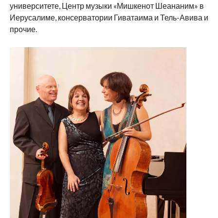
университете, Центр музыки «Мишкенот Шеананим» в
Иерусалиме, консерватории Гиватаима и Тель-Авива и
прочие.