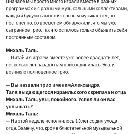
Вначале мы просто много играли вместе в разных
программах и с разными музыкальными коллективами,
каждый будучи самостоятельным музыкантом, но
постепенно, со временем обнаружили, что мы уже
сыгранное трио, так что осталось только объявить себя
постоянным составом.
Михаль Таль:
— Нитай и я играем вместе уже более двадцати лет,
несколько лет назад к нам присоединилась Эла, и
возникло полноценное трио.
— Вы назвали трио именемАлександра
Таля,выдающегося израильского скрипача и отца
Михаль Таль, увы, покойного. Успел ли он вас
услышать?
Михаль Таль:
— На этой неделе исполнилось 13 лет со дня ухода
отца. Замечу, что, кроме блистательной музыкальной