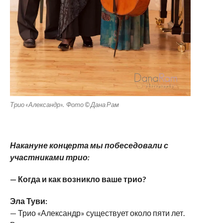
Трио «Александр». Фото © Дана Рам
Накануне концерта мы побеседовали с
участниками трио:
— Когда и как возникло ваше трио?
Эла Туви:
— Трио «Александр» существует около пяти лет.