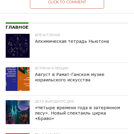
CLICK TO COMMENT
ГЛАВНОЕ
ВПЕЧАТЛЕНИЯ
Алхимическая тетрадь Ньютона
ВСТРЕЧИ И ЛЕКЦИИ
Август в Рамат-Ганском музее
израильского искусства
ДЕТИ ВЫХОДНОГО ДНЯ
«Четыре времени года в затерянном
лесу». Новый спектакль цирка
«Браво»