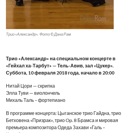
Трио «Александр». Фото © Дана Рам
Трио «Александр» на специальном концерте в
«Гейхал ха-Тарбут» — Тель-Авив, зал «Цукер».
Суббота, 10 февраля 2018 года, начало в 20:00
Нитай Цори — скрипка
Элла Туви — виолончель
Михаль Таль – фортепиано
В программе концерта: Цыганское трио Гайдна, трио
Бетховена «Призрак», трио Op. 8 Брамса и мировая
премьера композитора Одеда Захави «Галь –