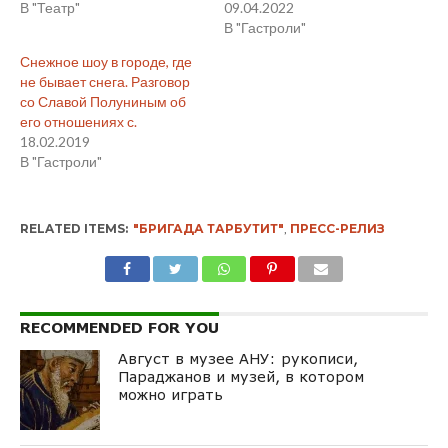
В "Театр"
09.04.2022
В "Гастроли"
Снежное шоу в городе, где
не бывает снега. Разговор
со Славой Полуниным об
его отношениях с.
18.02.2019
В "Гастроли"
RELATED ITEMS:
"БРИГАДА ТАРБУТИТ"
,
ПРЕСС-РЕЛИЗ
RECOMMENDED FOR YOU
Август в музее АНУ: рукописи,
Параджанов и музей, в котором
можно играть