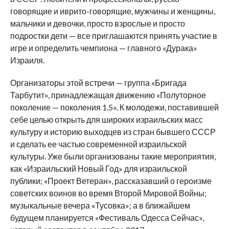
говорящие и иврито-говорящие, мужчины и женщины,
мальчики и девочки, просто взрослые и просто
подростки дети — все приглашаются принять участие в
игре и определить чемпиона — главного «Дурака»
Израиля.
Организаторы этой встречи — группа «Бригада
Тарбутит», принадлежащая движению «Полуторное
поколение — поколения 1.5». К молодежи, поставившей
себе целью открыть для широких израильских масс
культуру и историю выходцев из стран бывшего СССР
и сделать ее частью современной израильской
культуры. Уже были организованы такие мероприятия,
как «Израильский Новый Год» для израильской
публики; «Проект Ветеран», рассказавший о героизме
советских воинов во время Второй Мировой Войны;
музыкальные вечера «Тусовка»; а в ближайшем
будущем планируется «Фестиваль Одесса Сейчас»,