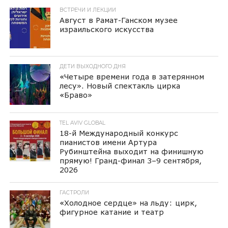
ВСТРЕЧИ И ЛЕКЦИИ
Август в Рамат-Ганском музее
израильского искусства
ДЕТИ ВЫХОДНОГО ДНЯ
«Четыре времени года в затерянном
лесу». Новый спектакль цирка
«Браво»
TEL AVIV GLOBAL
18-й Международный конкурс
пианистов имени Артура
Рубинштейна выходит на финишную
прямую! Гранд-финал 3–9 сентября,
2026
ГАСТРОЛИ
«Холодное сердце» на льду: цирк,
фигурное катание и театр