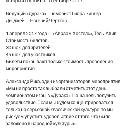
который состоится в сентябре 2017.
Ведущий «Дурака» — юморист Гиора Зингер
Ди-джей — Евгений Чертков
1 аперял 2017 года — «Авраам Хостель», Тель-Авив
Стоимость билетов:
30 шек. для зрителей
45 шек. для участников
Билеты покрывают только стоимость проведения
мероприятия.
Александр Риф, один из организаторов мероприятия:
«Мы не просто так выбрали отметить этот день
чемпионатом игры в «Дурака». Наша цель получить
удовольствие. Если мы будем концентрироваться
только на серьёзной классической культуре, то мы
рискуем упустить удовольствие от того, что было
заложено в народной культуры».