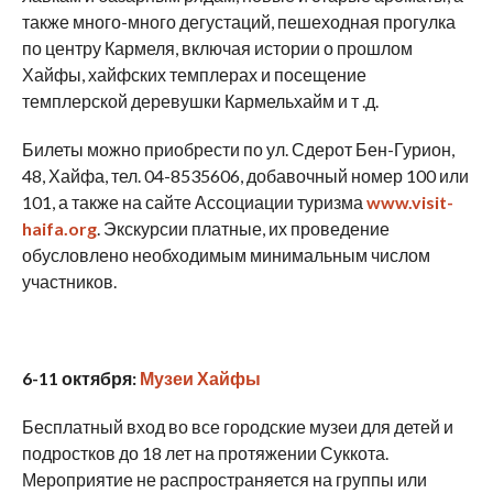
также много-много дегустаций, пешеходная прогулка
по центру Кармеля, включая истории о прошлом
Хайфы, хайфских темплерах и посещение
темплерской деревушки Кармельхайм и т .д.
Билеты можно приобрести по ул. Сдерот Бен-Гурион,
48, Хайфа, тел. 04-8535606, добавочный номер 100 или
101, а также на сайте Ассоциации туризма
www.visit-
haifa.org
. Экскурсии платные, их проведение
обусловлено необходимым минимальным числом
участников.
6-11 октября:
Музеи Хайфы
Бесплатный вход во все городские музеи для детей и
подростков до 18 лет на протяжении Суккота.
Мероприятие не распространяется на группы или