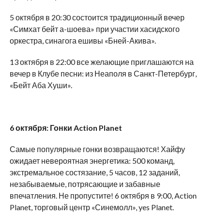
5 октября в 20:30 состоится традиционный вечер
«Симхат бейт а-шоева» при участии хасидского
оркестра, синагога ешивы «Бней-Акива».
13 октября в 22:00 все желающие приглашаются на
вечер в Клубе песни: из Неаполя в Санкт-Петербург,
«Бейт Аба Хуши».
6 октября: Гонки Action Planet
Самые популярные гонки возвращаются! Хайфу
ожидает невероятная энергетика: 500 команд,
экстремальное состязание, 5 часов, 12 заданий,
незабываемые, потрясающие и забавные
впечатления. Не пропустите! 6 октября в 9:00, Action
Planet, торговый центр «Синемолл», yes Planet.