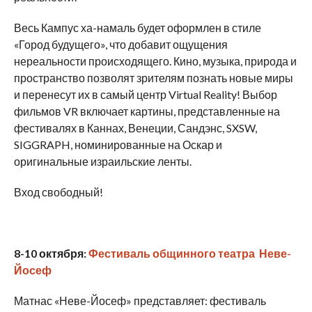
Весь Кампус ха-намаль будет оформлен в стиле
«Город будущего», что добавит ощущения
нереальности происходящего. Кино, музыка, природа и
пространство позволят зрителям познать новые миры
и перенесут их в самый центр Virtual Reality! Выбор
фильмов VR включает картины, представленные на
фестивалях в Каннах, Венеции, Сандэнс, SXSW,
SIGGRAPH, номинированные на Оскар и
оригинальные израильские ленты.
Вход свободный!
8-10 октября:
Фестиваль общинного театра Неве-
Йосеф
Матнас «Неве-Йосеф» представляет: фестиваль