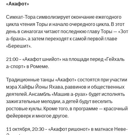
«Акафот»
Симхат-Тора символизирует окончание ежегодного
цикла чтения Торы и начало очередного цикла. В этот
день в синагогах читают последнюю главу Торы — «Зот
а-браха», а затем переходят к самой первой главе
«Берешит».
21:00 – «Акафот шнийот» на площади перед «Гейхаль
а-спорт» в Ромеме.
Традиционные танцы «Акафот» состоятся при участии
мэра Хайфы Йоны Яхава, раввинов и общественных
деятелей. Ансамбль «Машив а-руах» будет исполнять
зажигательные мелодии, а детей будут веселить
ростовые куклы. Кроме того, в программе — красочный
фейерверк и многое другое.
11 октября, 20:30 – «Акафот ришонот» в матнасе Неве-