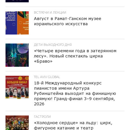
ВСТРЕЧИ И ЛЕКЦИИ
Август в Рамат-Ганском музее
израильского искусства
ДЕТИ ВЫХОДНОГО ДНЯ
«Четыре времени года в затерянном
лесу». Новый спектакль цирка
«Браво»
TEL AVIV GLOBAL
18-й Международный конкурс
пианистов имени Артура
Рубинштейна выходит на финишную
прямую! Гранд-финал 3–9 сентября,
2026
ГАСТРОЛИ
«Холодное сердце» на льду: цирк,
фигурное катание и театр