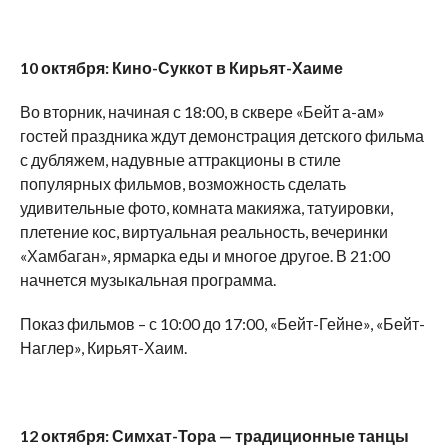
10 октября: Кино-Суккот в Кирьят-Хаиме
Во вторник, начиная с 18:00, в сквере «Бейт а-ам»
гостей праздника ждут демонстрация детского фильма
с дубляжем, надувные аттракционы в стиле
популярных фильмов, возможность сделать
удивительные фото, комната макияжа, татуировки,
плетение кос, виртуальная реальность, вечеринки
«Хамбаган», ярмарка еды и многое другое. В 21:00
начнется музыкальная программа.
Показ фильмов – с 10:00 до 17:00, «Бейт-Гейне», «Бейт-
Наглер», Кирьят-Хаим.
12 октября: Симхат-Тора — традиционные танцы