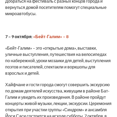
Добраться на фестиваль с разных концов города и
вернуться домой посетителям помогут специальные
микроавтобусы.
7 – 9 октября:
«Бейт-Галим» – 8
«Бейт-Галим» – это «открытые дома», выставки,
уличные выступления, путешествия на велосипедах
по набережной, уроки мозаики для детей, выступления
поэтов и писателей, спектакли и воркшопы для
взрослых и детей.
Хайфчане и гости города смогут совершить экскурсию
по домам деятелей искусства, живущим в районе Бат-
Галим и увидеть их произведения. В районе пройдут
концерты живой музыки, лекции, экскурсии. Церемония
открытия при участии группы «Синдром» и ансамбля
Йоси Саси состоится на исходе субботы, 7 октября, в