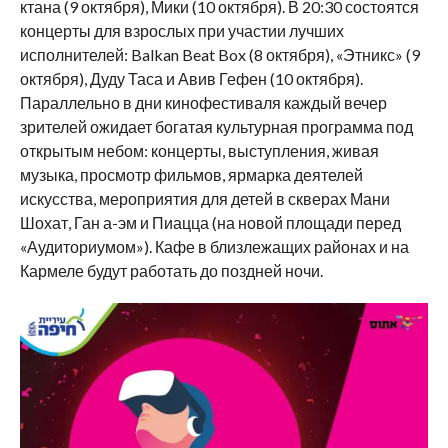
ктана (9 октября), Мики (10 октября). В 20:30 состоятся
концерты для взрослых при участии лучших
исполнителей: Balkan Beat Box (8 октября), «Этникс» (9
октября), Дуду Таса и Авив Гефен (10 октября).
Параллельно в дни кинофестиваля каждый вечер
зрителей ожидает богатая культурная программа под
открытым небом: концерты, выступления, живая
музыка, просмотр фильмов, ярмарка деятелей
искусства, мероприятия для детей в скверах Мани
Шохат, Ган а-эм и Пиацца (на новой площади перед
«Аудиториумом»). Кафе в близлежащих районах и на
Кармеле будут работать до поздней ночи.