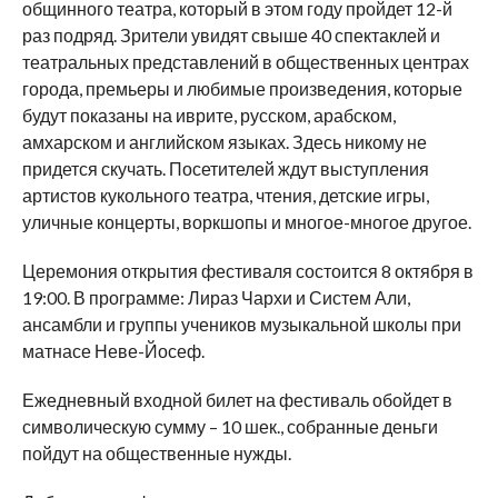
общинного театра, который в этом году пройдет 12-й
раз подряд. Зрители увидят свыше 40 спектаклей и
театральных представлений в общественных центрах
города, премьеры и любимые произведения, которые
будут показаны на иврите, русском, арабском,
амхарском и английском языках. Здесь никому не
придется скучать. Посетителей ждут выступления
артистов кукольного театра, чтения, детские игры,
уличные концерты, воркшопы и многое-многое другое.
Церемония открытия фестиваля состоится 8 октября в
19:00. В программе: Лираз Чархи и Систем Али,
ансамбли и группы учеников музыкальной школы при
матнасе Неве-Йосеф.
Ежедневный входной билет на фестиваль обойдет в
символическую сумму – 10 шек., собранные деньги
пойдут на общественные нужды.