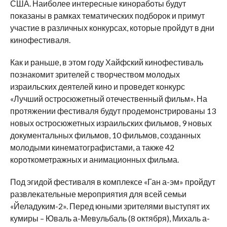
США. Наиболее интересные киноработы будут
показаны в рамках тематических подборок и примут
участие в различных конкурсах, которые пройдут в дни
кинофестиваля.
Как и раньше, в этом году Хайфский кинофестиваль
познакомит зрителей с творчеством молодых
израильских деятелей кино и проведет конкурс
«Лучший остросюжетный отечественный фильм». На
протяжении фестиваля будут продемонстрированы 13
новых остросюжетных израильских фильмов, 9 новых
документальных фильмов, 10 фильмов, созданных
молодыми кинематографистами, а также 42
короткометражных и анимационных фильма.
Под эгидой фестиваля в комплексе «Ган а-эм» пройдут
развлекательные мероприятия для всей семьи
«Йеладуким-2». Перед юными зрителями выступят их
кумиры – Юваль а-Мевульбаль (8 октября), Михаль а-