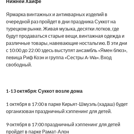
Нижней Хайфе
Ярмарка винтажных и антикварных изделий в
очередной раз пройдет в дни праздника Суккот на
турецком рынке. Живая музыка, десятки лотков, где
будут продаваться старые вещи, винтажная одежда и
различные товары, навевающие ностальгию. В эти дни
с 10:00 до 22:00 здесь выступят ансамбль «Ямен блюз»,
певица Риф Коэн и группа «Сестры A-Wa». Вход
свободный.
1-13 октября: Суккот возле дома
1 октября в 17:00 в парке Кирьят-Шмуэль (хадаш) будет
организован праздничный хэппенинг для детей.
9 октября в 17:00 праздничный хэппенинг для детей
пройдет в парке Рамат-Алон