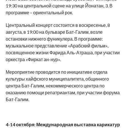
19:30 на центральной сцене на улице Йонатан, 3. В
программе – ориентальный рок.
Центральный концерт состоится в воскресенье, 8
августа, в 19:00 на бульваре Бат-Галим, возле
остановки нижнего фуникулера. В программе:
музыкальное представление «Арабский фильм»,
посвященное жизни Фарида Аль-Атраша, при участии
оркестра «Фиркат ан-нур».
Мероприятие проводится по инициативе отдела
культуры хайфского муниципалитета, общинного
центра Бат-Галим, некоммерческого центра по
оказанию помощи репатриантам, при участии форума
Бат-Галим.
4-14 октября: Международная выставка карикатур