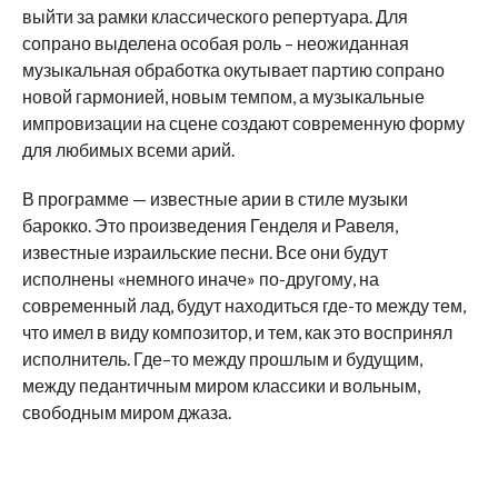
выйти за рамки классического репертуара. Для
сопрано выделена особая роль – неожиданная
музыкальная обработка окутывает партию сопрано
новой гармонией, новым темпом, а музыкальные
импровизации на сцене создают современную форму
для любимых всеми арий.
В программе — известные арии в стиле музыки
барокко. Это произведения Генделя и Равеля,
известные израильские песни. Все они будут
исполнены «немного иначе» по-другому, на
современный лад, будут находиться где-то между тем,
что имел в виду композитор, и тем, как это воспринял
исполнитель. Где–то между прошлым и будущим,
между педантичным миром классики и вольным,
свободным миром джаза.