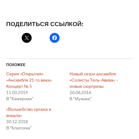
ПОДЕЛИТЬСЯ ССЫЛКОЙ:
ПОХОЖЕЕ
Серия «Открытия»
Новый сезон ансамбля
«Ансамбля 21-го века».
«Солисты Тель-Авива» –
Концерт № 5
новые сюрпризы
11.03.2019
26.06.2016
В "Камерная"
В "Музыка"
«Волшебство органа и
вокала»
30.12.2018
В "Классика"