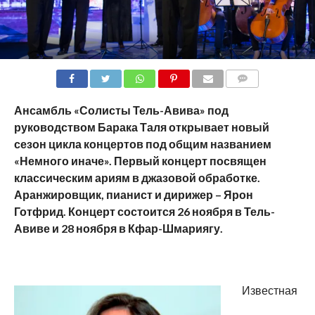
COMMENTS
Ансамбль «Солисты Тель-Авива» под
руководством Барака Таля открывает новый
сезон цикла концертов под общим названием
«Немного иначе». Первый концерт посвящен
классическим ариям в джазовой обработке.
Аранжировщик, пианист и дирижер – Ярон
Готфрид. Концерт состоится 26 ноября в Тель-
Авиве и 28 ноября в Кфар-Шмариягу.
Известная