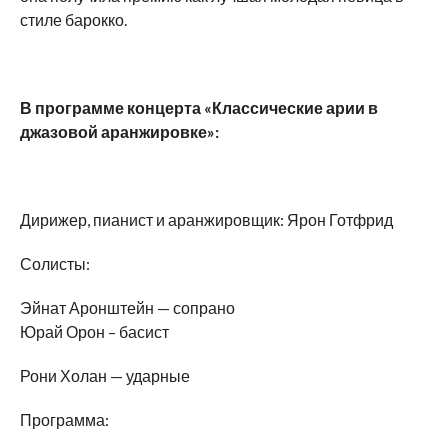
стиле барокко.
В программе концерта «Классические арии в
джазовой аранжировке»:
Дирижер, пианист и аранжировщик: Ярон Готфрид
Солисты:
Эйнат Аронштейн — сопрано
Юрай Орон – басист
Рони Холан — ударные
Программа: