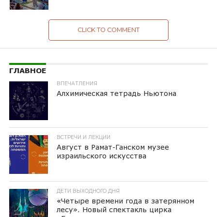
CLICK TO COMMENT
ГЛАВНОЕ
ВПЕЧАТЛЕНИЯ
Алхимическая тетрадь Ньютона
ВСТРЕЧИ И ЛЕКЦИИ
Август в Рамат-Ганском музее
израильского искусства
ДЕТИ ВЫХОДНОГО ДНЯ
«Четыре времени года в затерянном
лесу». Новый спектакль цирка