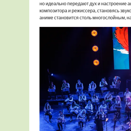
но идеально передают дух и настроение а
композитора и режиссера, становясь звук
аниме становится столь многослойным, 