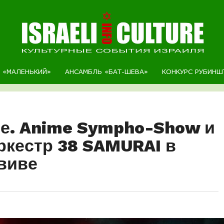
Р «МАЛЕНЬКИЙ»
АНСАМБЛЬ «БАТ-ШЕВА»
КОНКУРС РУБИНШ
ме. Anime Sympho-Show и
кестр 38 SAMURAI в
виве