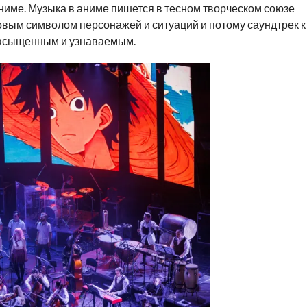
ниме. Музыка в аниме пишется в тесном творческом союзе
овым символом персонажей и ситуаций и потому саундтрек к
насыщенным и узнаваемым.