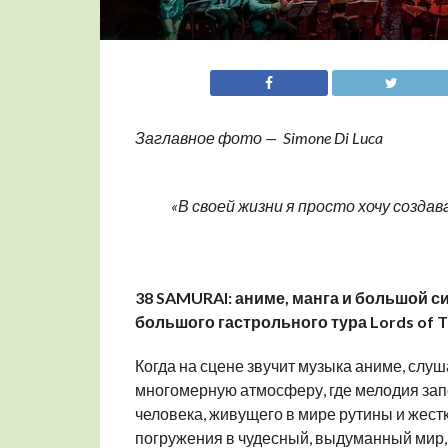
Заглавное фото — Simone Di Luca
«В своей жизни я просто хочу созд
38 SAMURAI: аниме, манга и большой с
большого гастрольного тура Lords of T
Когда на сцене звучит музыка аниме, слуш
многомерную атмосферу, где мелодия запо
человека, живущего в мире рутины и жест
погружения в чудесный, выдуманный мир, 