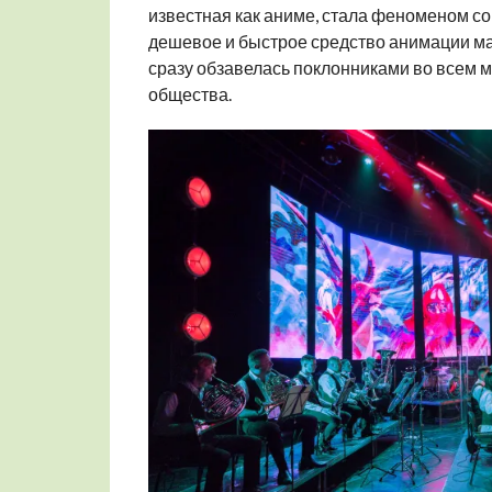
известная как аниме, стала феноменом с
дешевое и быстрое средство анимации ма
сразу обзавелась поклонниками во всем м
общества.