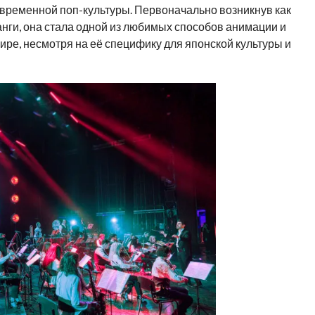
овременной поп-культуры. Первоначально возникнув как
нги, она стала одной из любимых способов анимации и
ире, несмотря на её специфику для японской культуры и