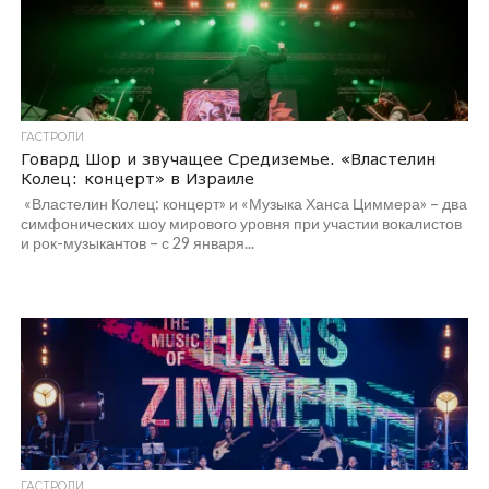
ГАСТРОЛИ
Говард Шор и звучащее Средиземье. «Властелин
Колец: концерт» в Израиле
«Властелин Колец: концерт» и «Музыка Ханса Циммера» – два
симфонических шоу мирового уровня при участии вокалистов
и рок-музыкантов – с 29 января...
ГАСТРОЛИ