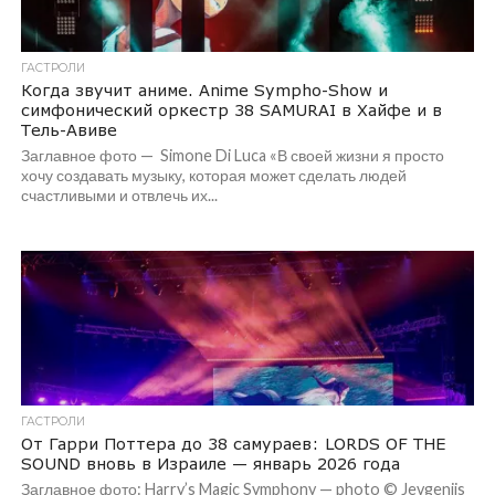
ГАСТРОЛИ
Когда звучит аниме. Anime Sympho-Show и
симфонический оркестр 38 SAMURAI в Хайфе и в
Тель-Авиве
Заглавное фото — Simone Di Luca «В своей жизни я просто
хочу создавать музыку, которая может сделать людей
счастливыми и отвлечь их...
ГАСТРОЛИ
От Гарри Поттера до 38 самураев: LORDS OF THE
SOUND вновь в Израиле — январь 2026 года
Заглавное фото: Harry’s Magic Symphony — photo © Jevgenijs