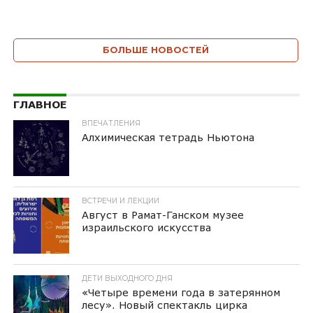
БОЛЬШЕ НОВОСТЕЙ
ГЛАВНОЕ
ВПЕЧАТЛЕНИЯ
Алхимическая тетрадь Ньютона
ВСТРЕЧИ И ЛЕКЦИИ
Август в Рамат-Ганском музее
израильского искусства
ДЕТИ ВЫХОДНОГО ДНЯ
«Четыре времени года в затерянном
лесу». Новый спектакль цирка