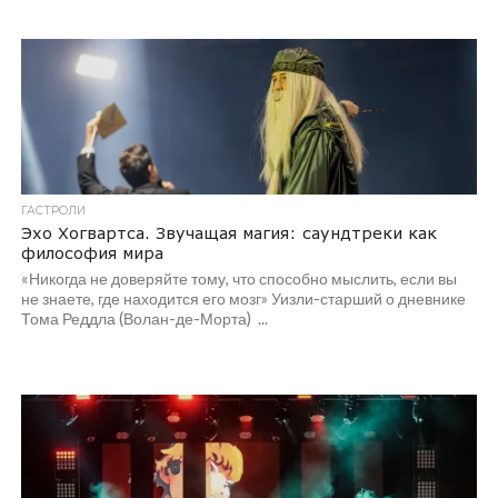
ГАСТРОЛИ
Эхо Хогвартса. Звучащая магия: саундтреки как
философия мира
«Никогда не доверяйте тому, что способно мыслить, если вы
не знаете, где находится его мозг» Уизли-старший о дневнике
Тома Реддла (Волан-де-Морта) ...