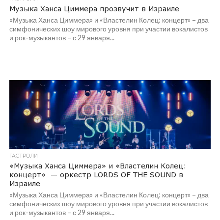
Музыка Ханса Циммера прозвучит в Израиле
«Музыка Ханса Циммера» и «Властелин Колец: концерт» – два
симфонических шоу мирового уровня при участии вокалистов
и рок-музыкантов – с 29 января...
ГАСТРОЛИ
«Музыка Ханса Циммера» и «Властелин Колец:
концерт» — оркестр LORDS OF THE SOUND в
Израиле
«Музыка Ханса Циммера» и «Властелин Колец: концерт» – два
симфонических шоу мирового уровня при участии вокалистов
и рок-музыкантов – с 29 января...