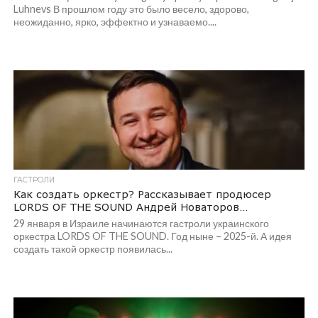
Luhnevs В прошлом году это было весело, здорово,
неожиданно, ярко, эффектно и узнаваемо....
ГАСТРОЛИ
Как создать оркестр? Рассказывает продюсер
LORDS OF THE SOUND Андрей Новаторов…
29 января в Израиле начинаются гастроли украинского
оркестра LORDS OF THE SOUND. Год ныне – 2025-й. А идея
создать такой оркестр появилась...