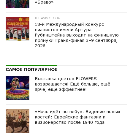
«Браво»
TEL AVIV GLOBAL
18-й Международный конкурс
пианистов имени Артура
Рубинштейна выходит на финишную
прямую! Гранд-финал 3–9 сентября,
2026
САМОЕ ПОПУЛЯРНОЕ
Выставка цветов FLOWERS
возвращается! Ещё больше, ещё
ярче, ещё эффектнее!
«Ночь идёт по небу». Видение новых
костей: Еврейские фантазии и
визионерство после 1940 года