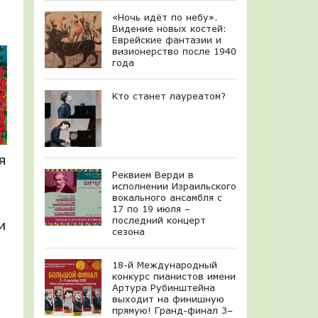
«Ночь идёт по небу».
Видение новых костей:
Еврейские фантазии и
визионерство после 1940
года
Кто станет лауреатом?
я
Реквием Верди в
исполнении Израильского
вокального ансамбля с
17 по 19 июля –
последний концерт
и
сезона
18-й Международный
конкурс пианистов имени
Артура Рубинштейна
,
выходит на финишную
прямую! Гранд-финал 3–