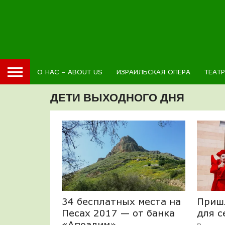
О НАС – ABOUT US
ИЗРАИЛЬСКАЯ ОПЕРА
ТЕАТ
ДЕТИ ВЫХОДНОГО ДНЯ
34 бесплатных места на
Приш
Песах 2017 — от банка
для 
«Апоалим»