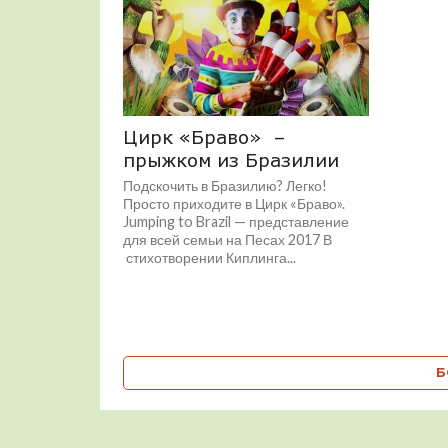
Цирк «Браво» –
прыжком из Бразилии
Подскочить в Бразилию? Легко!
Просто приходите в Цирк «Браво».
Jumping to Brazil — представление
для всей семьи на Песах 2017 В
стихотворении Киплинга...
Б