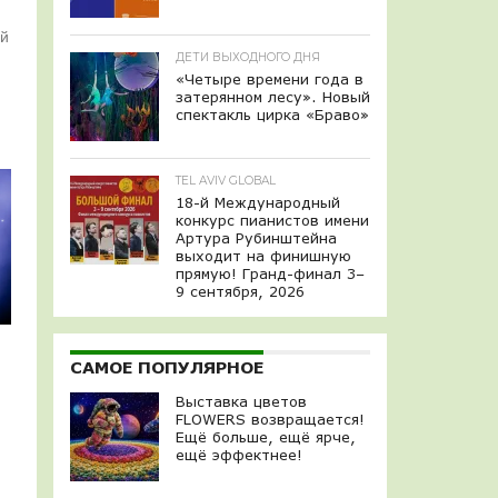
ой
ДЕТИ ВЫХОДНОГО ДНЯ
«Четыре времени года в
затерянном лесу». Новый
спектакль цирка «Браво»
TEL AVIV GLOBAL
18-й Международный
конкурс пианистов имени
Артура Рубинштейна
выходит на финишную
прямую! Гранд-финал 3–
9 сентября, 2026
САМОЕ ПОПУЛЯРНОЕ
Выставка цветов
FLOWERS возвращается!
Ещё больше, ещё ярче,
ещё эффектнее!