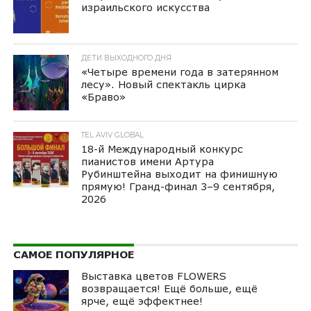
израильского искусства
ДЕТИ ВЫХОДНОГО ДНЯ
«Четыре времени года в затерянном
лесу». Новый спектакль цирка
«Браво»
TEL AVIV GLOBAL
18-й Международный конкурс
пианистов имени Артура
Рубинштейна выходит на финишную
прямую! Гранд-финал 3–9 сентября,
2026
САМОЕ ПОПУЛЯРНОЕ
Выставка цветов FLOWERS
возвращается! Ещё больше, ещё
ярче, ещё эффектнее!