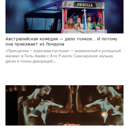
Австралийская комедия — дело тонкое… И потому
она приезжает из Лондона
«Присцилла — королева пустыни» — знаменитый и успешный
мюзикл в Тель-Авиве с 4 по 9 июля. Самоирония, музыка
диско и тонны декораций....