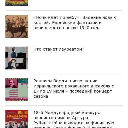
«Ночь идёт по небу». Видение новых
костей: Еврейские фантазии и
визионерство после 1940 года
Кто станет лауреатом?
Реквием Верди в исполнении
Израильского вокального ансамбля с
17 по 19 июля – последний концерт
сезона
18-й Международный конкурс
пианистов имени Артура
Рубинштейна выходит на финишную
прямую! Гранд-финал 3–9 сентября,