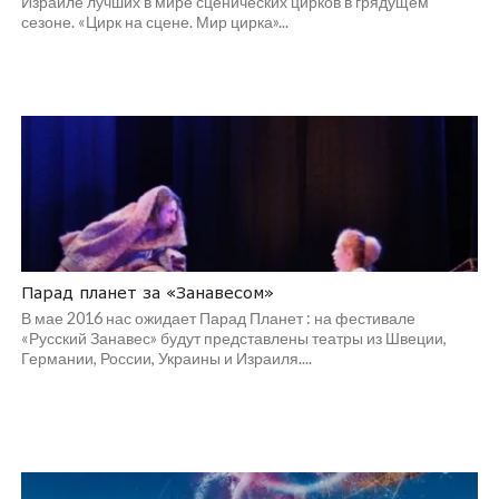
Израиле лучших в мире сценических цирков в грядущем
сезоне. «Цирк на сцене. Мир цирка»...
Парад планет за «Занавесом»
В мае 2016 нас ожидает Парад Планет : на фестивале
«Русский Занавес» будут представлены театры из Швеции,
Германии, России, Украины и Израиля....