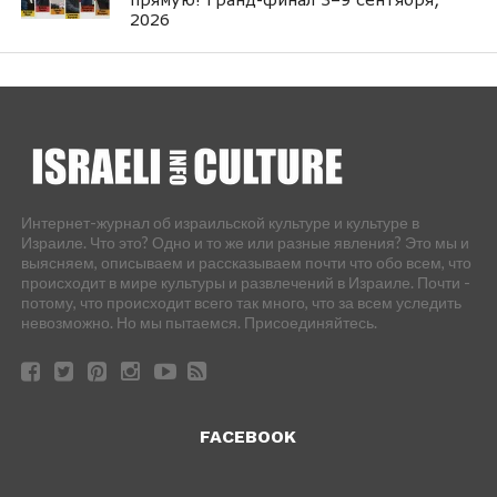
2026
Интернет-журнал об израильской культуре и культуре в
Израиле. Что это? Одно и то же или разные явления? Это мы и
выясняем, описываем и рассказываем почти что обо всем, что
происходит в мире культуры и развлечений в Израиле. Почти -
потому, что происходит всего так много, что за всем уследить
невозможно. Но мы пытаемся. Присоединяйтесь.
FACEBOOK