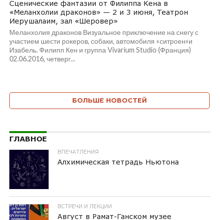
Сценические фантазии от Филиппа Кена в
«Меланхолии драконов» — 2 и 3 июня, Театрон
Иерушалаим, зал «Шеровер»
Меланхолия драконов Визуальное приключение на снегу с
участием шести рокеров, собаки, автомобиля «ситроен»и
Изабель. Филипп Кен и группа Vivarium Studio (Франция)
02.06.2016, четверг...
БОЛЬШЕ НОВОСТЕЙ
ГЛАВНОЕ
ВПЕЧАТЛЕНИЯ
Алхимическая тетрадь Ньютона
ВСТРЕЧИ И ЛЕКЦИИ
Август в Рамат-Ганском музее