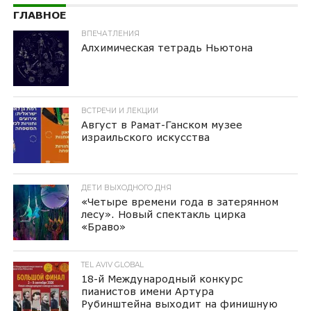
ГЛАВНОЕ
ВПЕЧАТЛЕНИЯ
Алхимическая тетрадь Ньютона
ВСТРЕЧИ И ЛЕКЦИИ
Август в Рамат-Ганском музее
израильского искусства
ДЕТИ ВЫХОДНОГО ДНЯ
«Четыре времени года в затерянном
лесу». Новый спектакль цирка
«Браво»
TEL AVIV GLOBAL
18-й Международный конкурс
пианистов имени Артура
Рубинштейна выходит на финишную