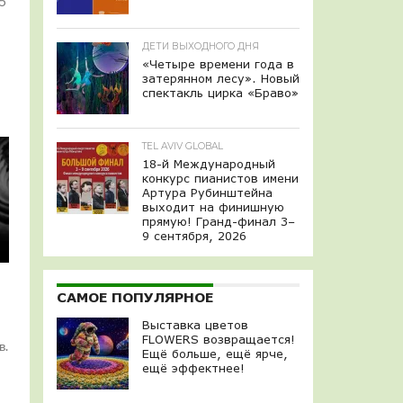
15
ДЕТИ ВЫХОДНОГО ДНЯ
«Четыре времени года в
затерянном лесу». Новый
спектакль цирка «Браво»
TEL AVIV GLOBAL
18-й Международный
конкурс пианистов имени
Артура Рубинштейна
выходит на финишную
прямую! Гранд-финал 3–
9 сентября, 2026
САМОЕ ПОПУЛЯРНОЕ
Выставка цветов
FLOWERS возвращается!
в.
Ещё больше, ещё ярче,
ещё эффектнее!