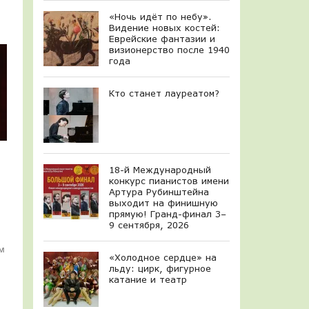
«Ночь идёт по небу».
Видение новых костей:
Еврейские фантазии и
визионерство после 1940
года
Кто станет лауреатом?
18-й Международный
конкурс пианистов имени
Артура Рубинштейна
выходит на финишную
прямую! Гранд-финал 3–
9 сентября, 2026
м
«Холодное сердце» на
льду: цирк, фигурное
катание и театр