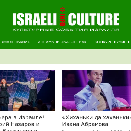
Р «МАЛЕНЬКИЙ»
АНСАМБЛЬ «БАТ-ШЕВА»
КОНКУРС РУБИНШ
ера в Израиле!
«Хиханьки да хаханьки
ий Назаров и
Ивана Абрамова
 Васильева в