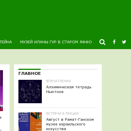
ТЕЙНА
МУЗЕЙ ИЛАНЫ ГУР В СТАРОМ ЯФФО
НОВОСТИ
К
ГЛАВНОЕ
ВПЕЧАТЛЕНИЯ
Алхимическая тетрадь
Ньютона
ВСТРЕЧИ И ЛЕКЦИИ
»
Август в Рамат-Ганском
музее израильского
искусства