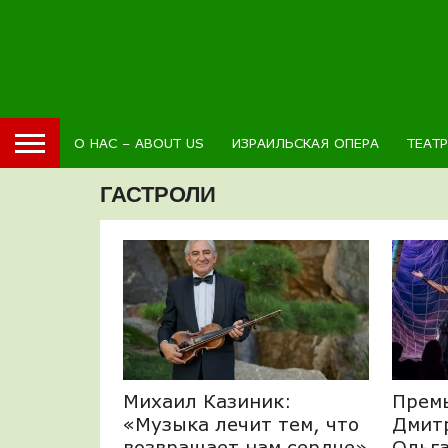
О НАС – ABOUT US
ИЗРАИЛЬСКАЯ ОПЕРА
ТЕАТ
ГАСТРОЛИ
Михаил Казиник:
Премь
«Музыка лечит тем, что
Дмитр
возвращает нам сердце»
Ольга