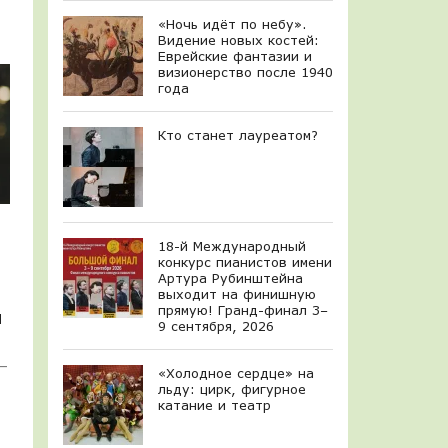
«Ночь идёт по небу».
Видение новых костей:
Еврейские фантазии и
визионерство после 1940
года
Кто станет лауреатом?
18-й Международный
конкурс пианистов имени
Артура Рубинштейна
выходит на финишную
прямую! Гранд-финал 3–
я
9 сентября, 2026
 —
«Холодное сердце» на
льду: цирк, фигурное
катание и театр
й