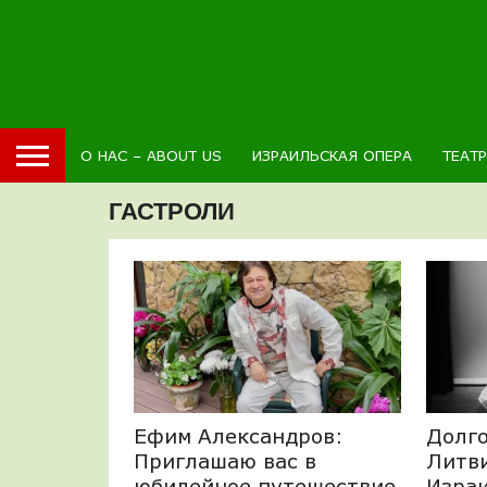
О НАС – ABOUT US
ИЗРАИЛЬСКАЯ ОПЕРА
ТЕАТ
ГАСТРОЛИ
Ефим Александров:
Долг
Приглашаю вас в
Литви
юбилейное путешествие
Изра