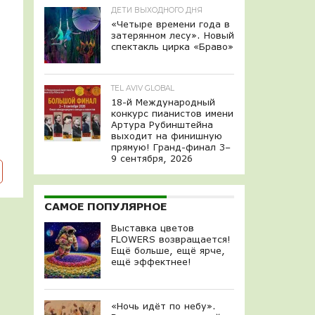
ДЕТИ ВЫХОДНОГО ДНЯ
«Четыре времени года в
затерянном лесу». Новый
спектакль цирка «Браво»
TEL AVIV GLOBAL
18-й Международный
конкурс пианистов имени
Артура Рубинштейна
выходит на финишную
прямую! Гранд-финал 3–
9 сентября, 2026
САМОЕ ПОПУЛЯРНОЕ
Выставка цветов
FLOWERS возвращается!
Ещё больше, ещё ярче,
ещё эффектнее!
«Ночь идёт по небу».