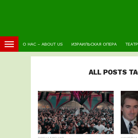
О НАС – ABOUT US
ИЗРАИЛЬСКАЯ ОПЕРА
ТЕАТ
ALL POSTS T