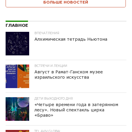
БОЛЬШЕ НОВОСТЕЙ
ГЛАВНОЕ
ВПЕЧАТЛЕНИЯ
Алхимическая тетрадь Ньютона
ВСТРЕЧИ И ЛЕКЦИИ
Август в Рамат-Ганском музее
израильского искусства
ДЕТИ ВЫХОДНОГО ДНЯ
«Четыре времени года в затерянном
лесу». Новый спектакль цирка
«Браво»
TEL AVIV GLOBAL