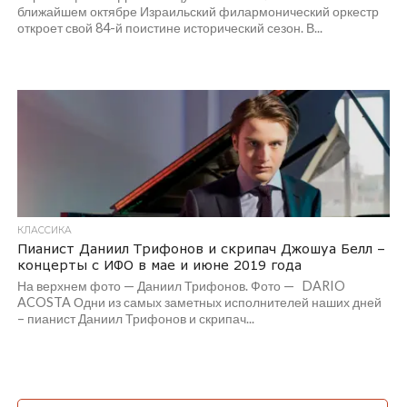
ближайшем октябре Израильский филармонический оркестр
откроет свой 84-й поистине исторический сезон. В...
КЛАССИКА
Пианист Даниил Трифонов и скрипач Джошуа Белл –
концерты с ИФО в мае и июне 2019 года
На верхнем фото — Даниил Трифонов. Фото — DARIO
ACOSTA Одни из самых заметных исполнителей наших дней
– пианист Даниил Трифонов и скрипач...