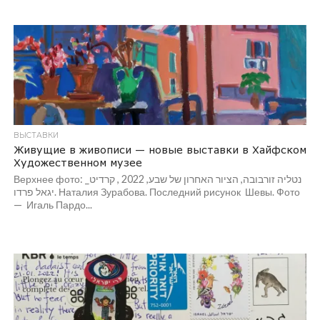
ВЫСТАВКИ
Живущие в живописи — новые выставки в Хайфском
Художественном музее
Верхнее фото: נטליה זורבובה, הציור האחרון של שבע, 2022 , קרדיט_
יגאל פרדו. Наталия Зурабова. Последний рисунок Шевы. Фото
— Игаль Пардо...