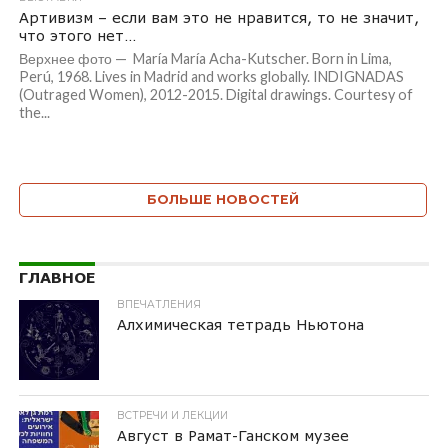
Артивизм – если вам это не нравится, то не значит,
что этого нет…
Верхнее фото — María María Acha-Kutscher. Born in Lima,
Perú, 1968. Lives in Madrid and works globally. INDIGNADAS
(Outraged Women), 2012-2015. Digital drawings. Courtesy of
the...
БОЛЬШЕ НОВОСТЕЙ
ГЛАВНОЕ
ВПЕЧАТЛЕНИЯ
Алхимическая тетрадь Ньютона
ВСТРЕЧИ И ЛЕКЦИИ
Август в Рамат-Ганском музее