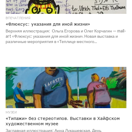
ВПЕЧАТЛЕНИЯ
«Флюксус: указания для иной жизни»
Верхняя иллюстрация: Ольга Егорова и Олег Корчагин — mail-
art «Флюксус: указания для иной жизни». Новая выставка и
различные мероприятия в «Теплице местного...
МУЗЕИ
«Типажи» без стереотипов. Выставки в Хайфском
художественном музее
Заглавная иллюстрация: Анна Лукашевская. День