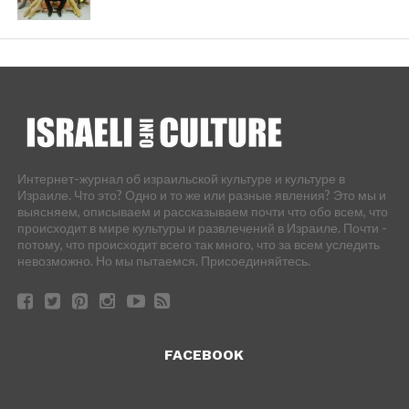
Интернет-журнал об израильской культуре и культуре в
Израиле. Что это? Одно и то же или разные явления? Это мы и
выясняем, описываем и рассказываем почти что обо всем, что
происходит в мире культуры и развлечений в Израиле. Почти -
потому, что происходит всего так много, что за всем уследить
невозможно. Но мы пытаемся. Присоединяйтесь.
FACEBOOK