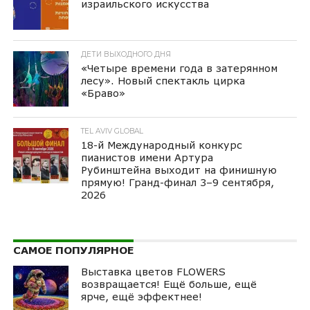
израильского искусства
ДЕТИ ВЫХОДНОГО ДНЯ
«Четыре времени года в затерянном
лесу». Новый спектакль цирка
«Браво»
TEL AVIV GLOBAL
18-й Международный конкурс
пианистов имени Артура
Рубинштейна выходит на финишную
прямую! Гранд-финал 3–9 сентября,
2026
САМОЕ ПОПУЛЯРНОЕ
Выставка цветов FLOWERS
возвращается! Ещё больше, ещё
ярче, ещё эффектнее!