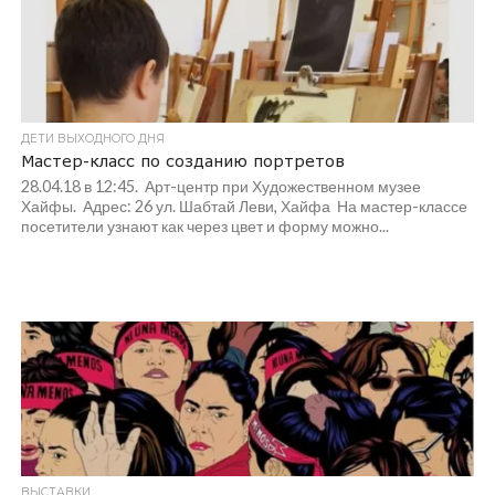
ДЕТИ ВЫХОДНОГО ДНЯ
Мастер-класс по созданию портретов
28.04.18 в 12:45. Арт-центр при Художественном музее
Хайфы. Адрес: 26 ул. Шабтай Леви, Хайфа На мастер-классе
посетители узнают как через цвет и форму можно...
ВЫСТАВКИ