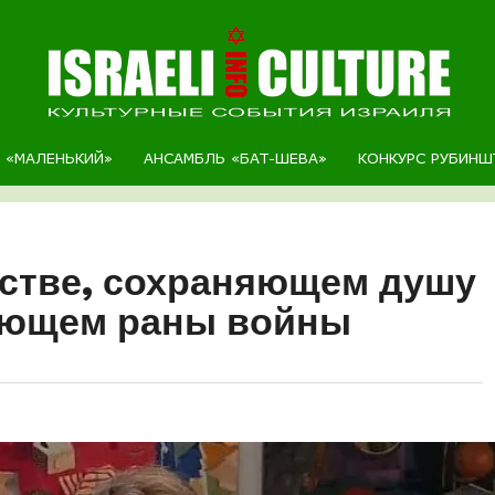
Р «МАЛЕНЬКИЙ»
АНСАМБЛЬ «БАТ-ШЕВА»
КОНКУРС РУБИНШ
сстве, сохраняющем душу
яющем раны войны