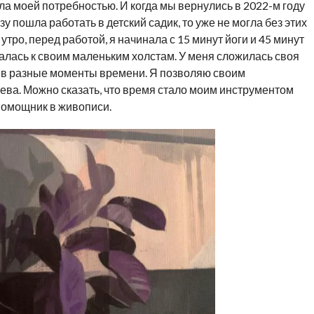
ла моей потребностью. И когда мы вернулись в 2022-м году
зу пошла работать в детский садик, то уже не могла без этих
ро, перед работой, я начинала с 15 минут йоги и 45 минут
алась к своим маленьким холстам. У меня сложилась своя
кт в разные моменты времени. Я позволяю своим
ева. Можно сказать, что время стало моим инструментом
 помощник в живописи.