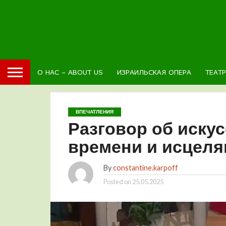
О НАС – ABOUT US
ИЗРАИЛЬСКАЯ ОПЕРА
ТЕАТ
ВПЕЧАТЛЕНИЯ
Разговор об иску
времени и исцел
By
constantine.karpoff
Posted on
25.05.2025