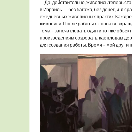
— Да, действительно, живопись теперь ста
в Израиль — без багажа, без денег, и я сра
ежедневных живописных практик. Каждое ут
живописи. После работы я снова возвращ
тема – запечатлевать один и тот же объе
произведениям созревать, как плодам дер
для создания работы. Время – мой друг и