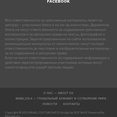
FACEBOOK
Вся ответственность за присланные материалы лежит на
авторах – участниках блога и на пи-ар агентствах. Держатели
блога не несут ответственность за содержание присланных
материалов и за авторские права на тексты, фотографии и
иллюстрации. Зарегистрированные на сайте пользователи,
размещающие материалы от своего имени, несут полную
ответственность за текстовые и изобразительные материалы –
за их содержание и авторские права.
Блог не несет ответственности за содержание информации и
действия зарегистрированных участников, которые могут
нанести вред или ущерб третьим лицам.
О НАС — ABOUT US
BABEL2014 — ГЛОБАЛЬНЫЙ АЛФАВИТ И СОТВОРЕНИЕ МИРА
НОВОСТИ
КОНТАКТЫ
Copyright © 2015 ISRAEL CULTURE.INFO. Design by DOT SHOT. Powered by
Wordpress.