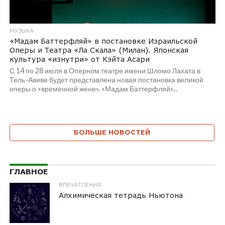
МУЗЫКА
«Мадам Баттерфляй» в постановке Израильской
Оперы и Театра «Ла Скала» (Милан). Японская
культура «изнутри» от Кэйта Асари
С 14 по 28 июля в Оперном театре имени Шломо Лахата в
Тель-Авиве будет представлена новая постановка великой
оперы о «временной жене». «Мадам Баттерфляй»...
БОЛЬШЕ НОВОСТЕЙ
ГЛАВНОЕ
ВПЕЧАТЛЕНИЯ
Алхимическая тетрадь Ньютона