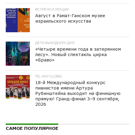
ВСТРЕЧИ И ЛЕКЦИИ
Август в Рамат-Ганском музее
израильского искусства
ДЕТИ ВЫХОДНОГО ДНЯ
«Четыре времени года в затерянном
лесу». Новый спектакль цирка
«Браво»
TEL AVIV GLOBAL
18-й Международный конкурс
пианистов имени Артура
Рубинштейна выходит на финишную
прямую! Гранд-финал 3–9 сентября,
2026
САМОЕ ПОПУЛЯРНОЕ