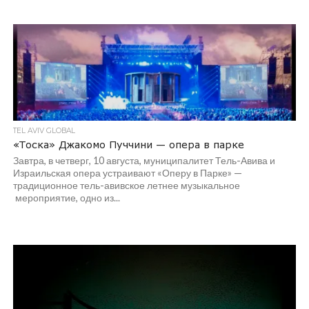
TEL AVIV GLOBAL
«Тоска» Джакомо Пуччини — опера в парке
Завтра, в четверг, 10 августа, муниципалитет Тель-Авива и
Израильская опера устраивают «Оперу в Парке» —
традиционное тель-авивское летнее музыкальное
мероприятие, одно из...