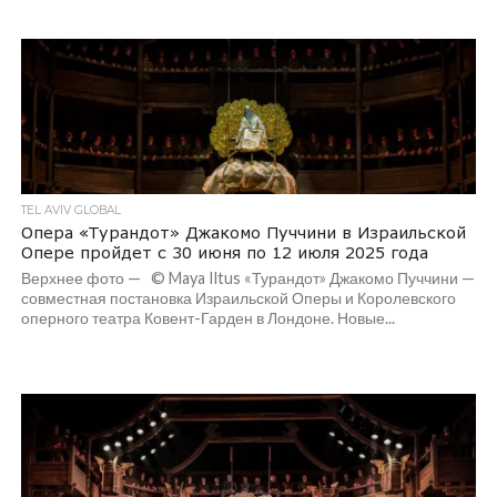
TEL AVIV GLOBAL
Опера «Турандот» Джакомо Пуччини в Израильской
Опере пройдет с 30 июня по 12 июля 2025 года
Верхнее фото — © Maya Iltus «Турандот» Джакомо Пуччини —
совместная постановка Израильской Оперы и Королевского
оперного театра Ковент-Гарден в Лондоне. Новые...