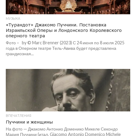
МУЗЫКА
«Турандот» Джакомо Пуччини. Постановка
Израильской Оперы и Лондонского Королевского
оперного театра
Фото – by © Marc Brenner (2023) С 24 июня по 8 июля 2025
года в Оперном театре Тель-Авива будет представлена
грандиозная...
ВПЕЧАТЛЕНИЯ
Пуччини и женщины
На фото — Джакомо Антонио Доменико Микеле Секондо
Мария Пуччини (итал. Giacomo Antonio Domenico Michele