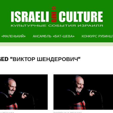
Р «МАЛЕНЬКИЙ»
АНСАМБЛЬ «БАТ-ШЕВА»
КОНКУРС РУБИНШ
GED "ВИКТОР ШЕНДЕРОВИЧ"