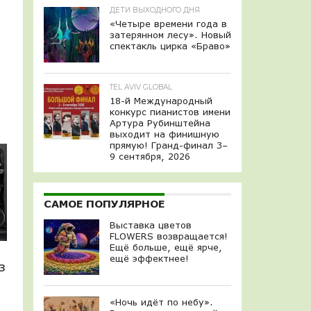
ДЕТИ ВЫХОДНОГО ДНЯ
«Четыре времени года в
затерянном лесу». Новый
спектакль цирка «Браво»
TEL AVIV GLOBAL
18-й Международный
конкурс пианистов имени
Артура Рубинштейна
выходит на финишную
прямую! Гранд-финал 3–
9 сентября, 2026
САМОЕ ПОПУЛЯРНОЕ
Выставка цветов
FLOWERS возвращается!
Ещё больше, ещё ярче,
ещё эффектнее!
з
«Ночь идёт по небу».