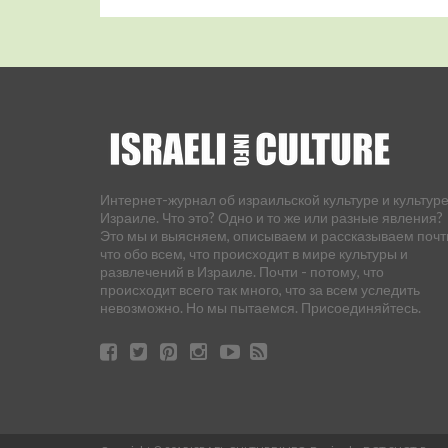
Интернет-журнал об израильской культуре и культуре
Израиле. Что это? Одно и то же или разные явления?
Это мы и выясняем, описываем и рассказываем почт
что обо всем, что происходит в мире культуры и
развлечений в Израиле. Почти - потому, что
происходит всего так много, что за всем уследить
невозможно. Но мы пытаемся. Присоединяйтесь.