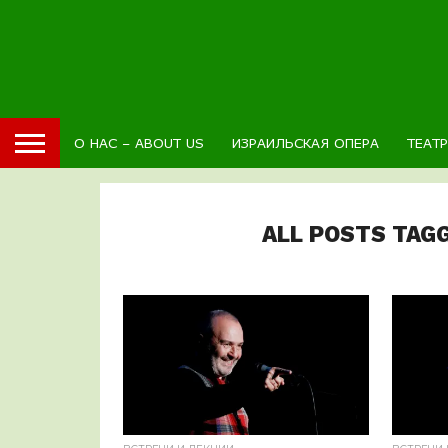
О НАС – ABOUT US
ИЗРАИЛЬСКАЯ ОПЕРА
ТЕАТ
ALL POSTS TAG