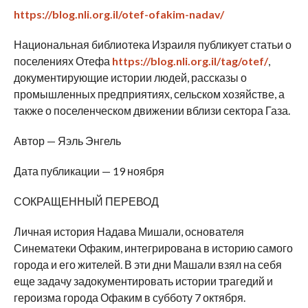
https://blog.nli.org.il/otef-ofakim-nadav/
Национальная библиотека Израиля публикует статьи о
поселениях Отефа
https://blog.nli.org.il/tag/otef/
,
документирующие истории людей, рассказы о
промышленных предприятиях, сельском хозяйстве, а
также о поселенческом движении вблизи сектора Газа.
Автор — Яэль Энгель
Дата публикации — 19 ноября
СОКРАЩЕННЫЙ ПЕРЕВОД
Личная история Надава Мишали, основателя
Синематеки Офаким, интегрирована в историю самого
города и его жителей. В эти дни Машали взял на себя
еще задачу задокументировать истории трагедий и
героизма города Офаким в субботу 7 октября.