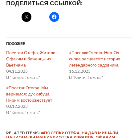
ПОДЕЛИТЬСЯ ССЫЛКОЙ:
ПОХОЖЕЕ
Поселки Отефа. Жители
#ПоселкиОтефа. Нир-Оз
Офаким и беженцы из
снова расцветет: история
Вьетнама
легендарного садовника
04.11.2023
16.12.2023
В "Книги. Тексты"
В "Книги. Тексты"
#ПоселкиОтефа. Мы
вернемся: дух кибуца
Нирим восторжествует
03.12.2023
В "Книги. Тексты"
RELATED ITEMS:
#ПОСЕЛКИОТЕФА
,
НАДАВ МИШАЛИ
,
НАЦИОНАЛЬНАЯ БИБЛИОТЕКА ИЗРАИЛЯ
,
ОФАКИМ