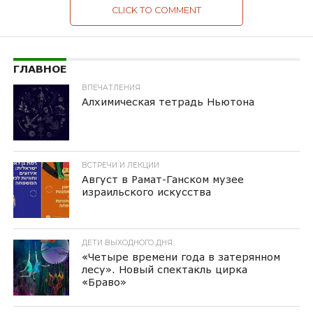
CLICK TO COMMENT
ГЛАВНОЕ
ВПЕЧАТЛЕНИЯ
Алхимическая тетрадь Ньютона
ВСТРЕЧИ И ЛЕКЦИИ
Август в Рамат-Ганском музее
израильского искусства
ДЕТИ ВЫХОДНОГО ДНЯ
«Четыре времени года в затерянном
лесу». Новый спектакль цирка
«Браво»