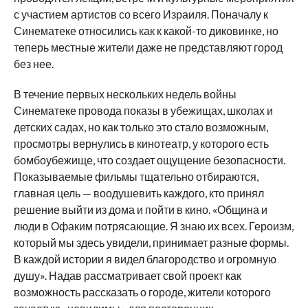
с участием артистов со всего Израиля. Поначалу к
Синематеке относились как к какой-то диковинке, но
теперь местные жители даже не представляют город
без нее.
В течение первых нескольких недель войны
Синематеке провода показы в убежищах, школах и
детских садах, но как только это стало возможным,
просмотры вернулись в кинотеатр, у которого есть
бомбоубежище, что создает ощущение безопасности.
Показываемые фильмы тщательно отбираются,
главная цель — воодушевить каждого, кто принял
решение выйти из дома и пойти в кино. «Община и
люди в Офаким потрясающие. Я знаю их всех. Героизм,
который мы здесь увидели, принимает разные формы.
В каждой истории я видел благородство и огромную
душу». Надав рассматривает свой проект как
возможность рассказать о городе, жители которого