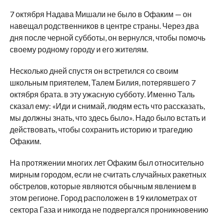
7 октября Надава Мишали не было в Офаким — он
навещал родственников в центре страны. Через два
дня после черной субботы, он вернулся, чтобы помочь
своему родному городу и его жителям.
Несколько дней спустя он встретился со своим
школьным приятелем, Талем Билия, потерявшего 7
октября брата. в эту ужасную субботу. Именно Таль
сказал ему: «Иди и снимай, людям есть что рассказать,
мы должны знать, что здесь было». Надо было встать и
действовать, чтобы сохранить историю и трагедию
Офаким.
На протяжении многих лет Офаким был относительно
мирным городом, если не считать случайных ракетных
обстрелов, которые являются обычным явлением в
этом регионе. Город расположен в 19 километрах от
сектора Газа и никогда не подвергался проникновению