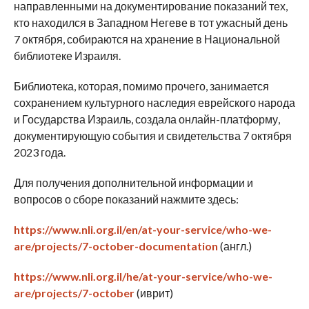
направленными на документирование показаний тех,
кто находился в Западном Негеве в тот ужасный день
7 октября, собираются на хранение в Национальной
библиотеке Израиля.
Библиотека, которая, помимо прочего, занимается
сохранением культурного наследия еврейского народа
и Государства Израиль, создала онлайн-платформу,
документирующую события и свидетельства 7 октября
2023 года.
Для получения дополнительной информации и
вопросов о сборе показаний нажмите здесь:
https://www.nli.org.il/en/at-your-service/who-we-
are/projects/7-october-documentation
(англ.)
https://www.nli.org.il/he/at-your-service/who-we-
are/projects/7-october
(иврит)