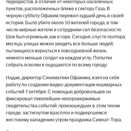
террористов, в отличие от некоторых населенных
пунктов, расположенных ближе к сектору Газа. В
черную субботу Офаким пережил худший день в своей
истории. Было убито около 50 жителей города, в том
числе мирные жители и сотрудники сил безопасности.
Шок был огромным, как и горе. Сегодня, спустя полтора
месяца, улицах можно увидеть все больше людей,
пытающихся вернуться к повседневной жизни,
немного меньше солдат на каждом углу. Попытки
собрать осколки в ощущаются по всему городу.
Надав, директор Синематеки Офакима, взял на себя
работу по созданию видео-документации кошмарных
событий 7 октября. С помощью добровольцев он
фиксировал тяжелейшие неопровержимые
свидетельства событий, произошедших в этом тихом
городе, застигнутом врасплох и подвергшемся
жестокому нападению утром праздника Симхат-Тора.