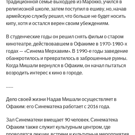
традиционной семье выходцев из Марокко, учился в
религиозной школе, затем поступил в ешиву, но, начав
армейскую службу решил, что больше не будет носить
кипу, хотя и остался верен своим убеждениям.
В студенческие годы он решил снять фильм о старом
кинотеатре, действовавшем в Офакиме в 1970-1980-х
годах — «Синема Мерхавим». В 1990-е годы заведение
обанкротилось и превратилось в заброшенные руины.
Когда Мишали вернулся в Офаким, он начал пытаться
возродить интерес к кино в городе.
……
Дело своей жизни Надав Мишали осуществляет в
Офаким: его Синематека работает с 2016 года.
Зал Синематеки вмещает 90 человек. Синематека
Офаким также служит культурным центром, где
проводятся лекции, встречи и культурные мероприятия