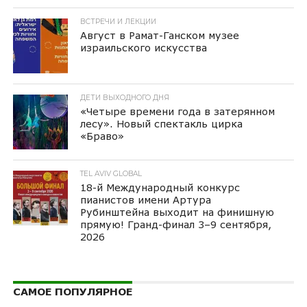
ВСТРЕЧИ И ЛЕКЦИИ
Август в Рамат-Ганском музее
израильского искусства
ДЕТИ ВЫХОДНОГО ДНЯ
«Четыре времени года в затерянном
лесу». Новый спектакль цирка
«Браво»
TEL AVIV GLOBAL
18-й Международный конкурс
пианистов имени Артура
Рубинштейна выходит на финишную
прямую! Гранд-финал 3–9 сентября,
2026
САМОЕ ПОПУЛЯРНОЕ