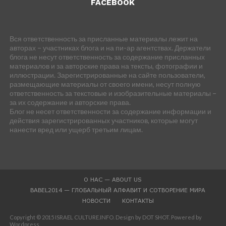
FACEBOOK
Вся ответственность за присланные материалы лежит на
авторах – участниках блога и на пи-ар агентствах. Держатели
блога не несут ответственность за содержание присланных
материалов и за авторские права на тексты, фотографии и
иллюстрации. Зарегистрированные на сайте пользователи,
размещающие материалы от своего имени, несут полную
ответственность за текстовые и изобразительные материалы –
за их содержание и авторские права.
Блог не несет ответственности за содержание информации и
действия зарегистрированных участников, которые могут
нанести вред или ущерб третьим лицам.
О НАС — ABOUT US
BABEL2014 — ГЛОБАЛЬНЫЙ АЛФАВИТ И СОТВОРЕНИЕ МИРА
НОВОСТИ
КОНТАКТЫ
Copyright © 2015 ISRAEL CULTURE.INFO. Design by DOT SHOT. Powered by
Wordpress.