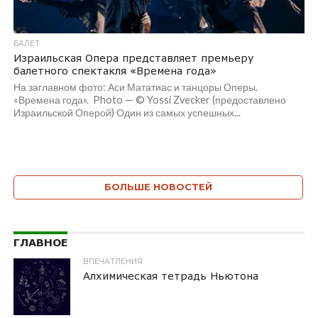
БАЛЕТ
Израильская Опера представляет премьеру
балетного спектакля «Времена года»
На заглавном фото: Аси Мататиас и танцоры Оперы.
«Времена года». Photo — © Yossi Zvecker (предоставлено
Израильской Оперой) Один из самых успешных...
БОЛЬШЕ НОВОСТЕЙ
ГЛАВНОЕ
ВПЕЧАТЛЕНИЯ
Алхимическая тетрадь Ньютона