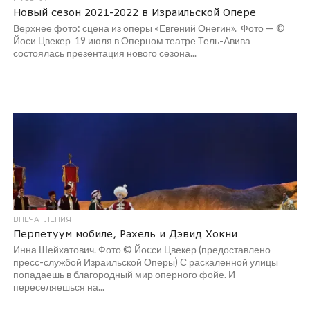
Новый сезон 2021-2022 в Израильской Опере
Верхнее фото: сцена из оперы «Евгений Онегин». Фото — ©
Йоси Цвекер 19 июля в Оперном театре Тель-Авива
состоялась презентация нового сезона...
ВПЕЧАТЛЕНИЯ
Перпетуум мобиле, Рахель и Дэвид Хокни
Инна Шейхатович. Фото © Йоcси Цвекер (предоставлено
пресс-службой Израильской Оперы) С раскаленной улицы
попадаешь в благородный мир оперного фойе. И
переселяешься на...