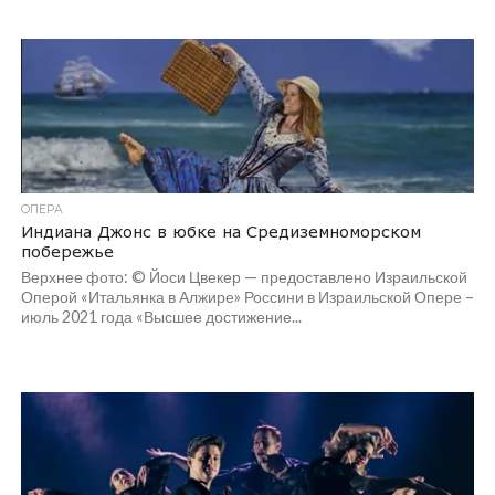
ОПЕРА
Индиана Джонс в юбке на Средиземноморском
побережье
Верхнее фото: © Йоси Цвекер — предоставлено Израильской
Оперой «Итальянка в Алжире» Россини в Израильской Опере –
июль 2021 года «Высшее достижение...