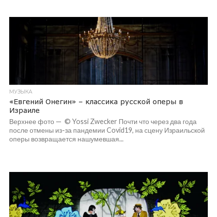
МУЗЫКА
«Евгений Онегин» – классика русской оперы в
Израиле
Верхнее фото — © Yossi Zwecker Почти что через два года
после отмены из-за пандемии Covid19, на сцену Израильской
оперы возвращается нашумевшая...