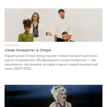
КОНЦЕРТЫ
«Знак Козерога» в Опере
Израильская Опера представляет новый концертный сезон
цикла «Отражения» «Возвращение к знаку Козерога» — так
называется программа, которая откроет новый концертный
сезон 2019-2020...