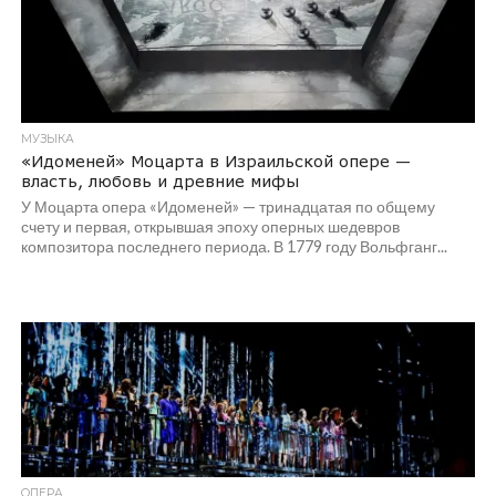
МУЗЫКА
«Идоменей» Моцарта в Израильской опере —
власть, любовь и древние мифы
У Моцарта опера «Идоменей» — тринадцатая по общему
счету и первая, открывшая эпоху оперных шедевров
композитора последнего периода. В 1779 году Вольфганг...
ОПЕРА