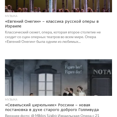
МУЗЫКА
«Евгений Онегин» – классика русской оперы в
Израиле
Классический сюжет, опера, которая второе столетие не
сходит со сцен оперных театров во всем мире. Опера
«Евгений Онегин» была одним из любимых...
МУЗЫКА
«Севильский цирюльник» Россини – новая
постановка в духе старого доброго Голливуда
Верхнее фото: @ Miklos Szabo Израильская Опера с 21