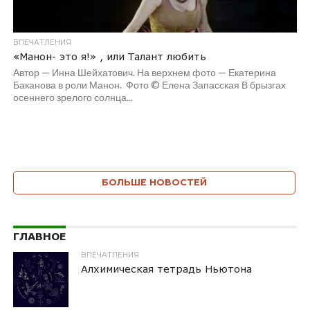
ВПЕЧАТЛЕНИЯ
«Манон- это я!» , или Талант любить
Автор — Инна Шейхатович. На верхнем фото — Екатерина
Баканова в роли Манон. Фото © Елена Запасская В брызгах
осеннего зрелого солнца...
БОЛЬШЕ НОВОСТЕЙ
ГЛАВНОЕ
ВПЕЧАТЛЕНИЯ
Алхимическая тетрадь Ньютона