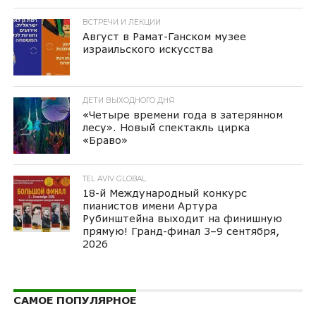
ВСТРЕЧИ И ЛЕКЦИИ
Август в Рамат-Ганском музее
израильского искусства
ДЕТИ ВЫХОДНОГО ДНЯ
«Четыре времени года в затерянном
лесу». Новый спектакль цирка
«Браво»
TEL AVIV GLOBAL
18-й Международный конкурс
пианистов имени Артура
Рубинштейна выходит на финишную
прямую! Гранд-финал 3–9 сентября,
2026
САМОЕ ПОПУЛЯРНОЕ