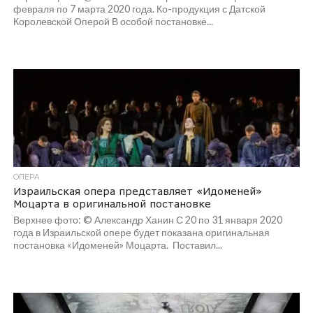
февраля по 7 марта 2020 года. Ко-продукция с Датской
Королевской Оперой В особой постановке...
ОПЕРА
Израильская опера представляет «Идоменей»
Моцарта в оригинальной постановке
Верхнее фото: © Александр Ханин С 20 по 31 января 2020
года в Израильской опере будет показана оригинальная
постановка «Идоменей» Моцарта. Поставил...