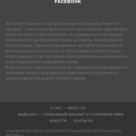
FACEBOOK
Вся ответственность за присланные материалы лежит на
авторах – участниках блога и на пи-ар агентствах. Держатели
блога не несут ответственность за содержание присланных
материалов и за авторские права на тексты, фотографии и
иллюстрации. Зарегистрированные на сайте пользователи,
размещающие материалы от своего имени, несут полную
ответственность за текстовые и изобразительные материалы –
за их содержание и авторские права.
Блог не несет ответственности за содержание информации и
действия зарегистрированных участников, которые могут
нанести вред или ущерб третьим лицам.
О НАС — ABOUT US
BABEL2014 — ГЛОБАЛЬНЫЙ АЛФАВИТ И СОТВОРЕНИЕ МИРА
НОВОСТИ
КОНТАКТЫ
Copyright © 2015 ISRAEL CULTURE.INFO. Design by DOT SHOT. Powered by
Wordpress.