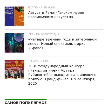
ВСТРЕЧИ И ЛЕКЦИИ
Август в Рамат-Ганском музее
израильского искусства
ДЕТИ ВЫХОДНОГО ДНЯ
«Четыре времени года в затерянном
лесу». Новый спектакль цирка
«Браво»
TEL AVIV GLOBAL
18-й Международный конкурс
пианистов имени Артура
Рубинштейна выходит на финишную
прямую! Гранд-финал 3–9 сентября,
2026
САМОЕ ПОПУЛЯРНОЕ