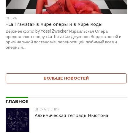
ОПЕРА
«La Traviata» в мире оперы и в мире моды
Верхнее фото: by Yossi Zwecker Израильская Опера
представляет оперу «La Traviata» Джузеппе Верди в новой и
оригинальной постановке, переносящей любимый всеми
оперный...
БОЛЬШЕ НОВОСТЕЙ
ГЛАВНОЕ
ВПЕЧАТЛЕНИЯ
Алхимическая тетрадь Ньютона