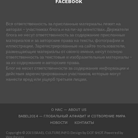
FACEBOOK
Вся ответственность за присланные материалы лежит на
авторах – участниках блога и на пи-ар агентствах. Держатели
блога не несут ответственность за содержание присланных
материалов и за авторские права на тексты, фотографии и
иллюстрации. Зарегистрированные на сайте пользователи,
размещающие материалы от своего имени, несут полную
ответственность за текстовые и изобразительные материалы –
за их содержание и авторские права.
Блог не несет ответственности за содержание информации и
действия зарегистрированных участников, которые могут
нанести вред или ущерб третьим лицам.
О НАС — ABOUT US
BABEL2014 — ГЛОБАЛЬНЫЙ АЛФАВИТ И СОТВОРЕНИЕ МИРА
НОВОСТИ
КОНТАКТЫ
Copyright © 2015 ISRAEL CULTURE.INFO. Design by DOT SHOT. Powered by
Wordpress.