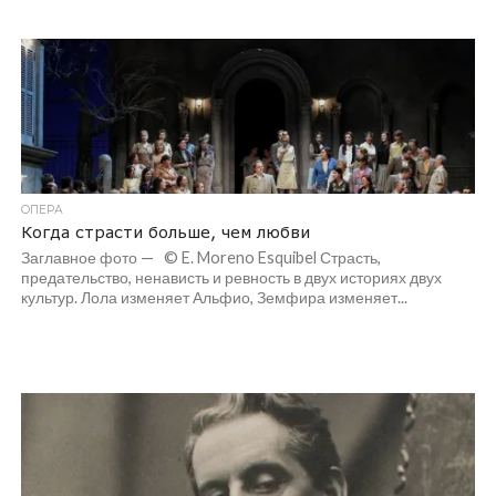
ОПЕРА
Когда страсти больше, чем любви
Заглавное фото — © E. Moreno Esquibel Страсть,
предательство, ненависть и ревность в двух историях двух
культур. Лола изменяет Альфио, Земфира изменяет...