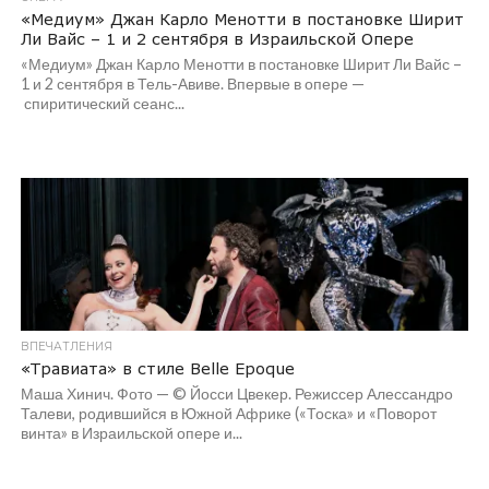
«Медиум» Джан Карло Менотти в постановке Ширит
Ли Вайс – 1 и 2 сентября в Израильской Опере
«Медиум» Джан Карло Менотти в постановке Ширит Ли Вайс –
1 и 2 сентября в Тель-Авиве. Впервые в опере —
спиритический сеанс...
ВПЕЧАТЛЕНИЯ
«Травиата» в стиле Belle Epoque
Маша Хинич. Фото — © Йосси Цвекер. Режиссер Алессандро
Талеви, родившийся в Южной Африке («Тоска» и «Поворот
винта» в Израильской опере и...