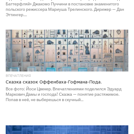
Баттерфляй» Джакомо Пуччини в постановке знаменитого
польского режиссера Мариуша Трелинского. Дирижер — Дан
Эттингер....
ВПЕЧАТЛЕНИЯ
Сказка сказок Оффенбаха-Гофмана-Пода.
Все фото: Йоси Цвекер. Впечатлениями поделился Эдуард
Маркович Дамы и господа! Сказка — понятие растяжимое.
Попав в неё, не выберешься в скучный...