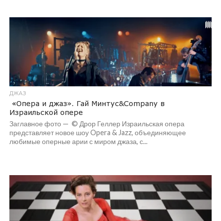
ДЖАЗ
«Опера и джаз». Гай Минтус&Company в
Израильской опере
Заглавное фото — © Дрор Геллер Израильская опера
представляет новое шоу Opera & Jazz, объединяющее
любимые оперные арии с миром джаза, с...