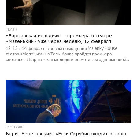
ТЕАТР
«Варшавская мелодия» — премьера в театре
«Маленький» уже через неделю, 12 февраля
12, 13 и 14 февраля в новом помещении Malenky House
театра «Маленький» в Тель-Авиве пройдет премьера
спектакля «Варшавская мелодия» по мотивам одноименной...
ГАСТРОЛИ
Борис Березовский: «Если Скрябин входит в твою