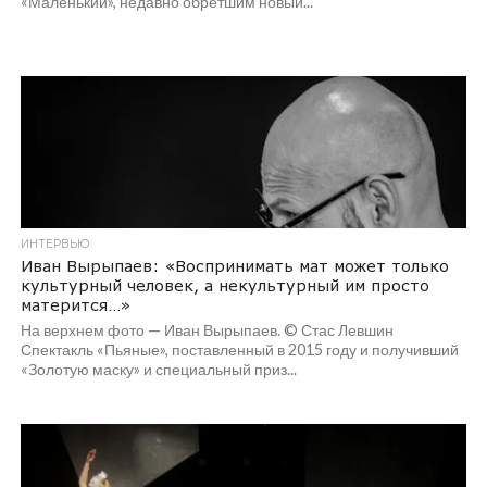
«Маленький», недавно обретшим новый...
ИНТЕРВЬЮ
Иван Вырыпаев: «Воспринимать мат может только
культурный человек, а некультурный им просто
матерится…»
На верхнем фото — Иван Вырыпаев. © Стас Левшин
Спектакль «Пьяные», поставленный в 2015 году и получивший
«Золотую маску» и специальный приз...