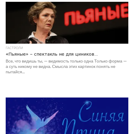
ГАСТРОЛИ
«Пьяные» – спектакль не для циников…
Все, что видишь ты, — видимость только одна Только форма —
а суть никому не видна. Смысла этих картинок понять не
пытайся...