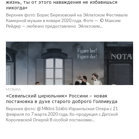
жизнь, ты от этого наваждения не избавишься
никогда»
Верхнее фото: Борис Березовский на Эйлатском Фестивале
Камерной музыки в январе 2020 года. Фото — © Максим
Рейдер — любезно предоставлено Эйлатским...
МУЗЫКА
«Севильский цирюльник» Россини – новая
постановка в духе старого доброго Голливуда
Верхнее фото: @ Miklos Szabo Израильская Опера с 21
февраля по 7 марта 2020 года. Ко-продукция с Датской
Королевской Оперой В особой постановке...