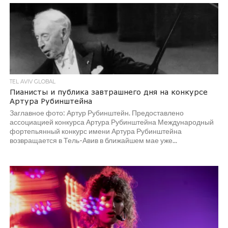
реализуется при поддержке Genesis Philanthropy Group...
TEL AVIV GLOBAL
Пианисты и публика завтрашнего дня на конкурсе
Артура Рубинштейна
Заглавное фото: Артур Рубинштейн. Предоставлено
ассоциацией конкурса Артура Рубинштейна Международный
фортепьянный конкурс имени Артура Рубинштейна
возвращается в Тель-Авив в ближайшем мае уже...