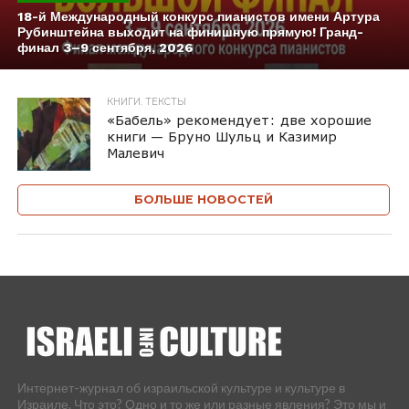
18-й Международный конкурс пианистов имени Артура
Рубинштейна выходит на финишную прямую! Гранд-
финал 3–9 сентября, 2026
КНИГИ. ТЕКСТЫ
«Бабель» рекомендует: две хорошие
книги — Бруно Шульц и Казимир
Малевич
БОЛЬШЕ НОВОСТЕЙ
Интернет-журнал об израильской культуре и культуре в
Израиле. Что это? Одно и то же или разные явления? Это мы и