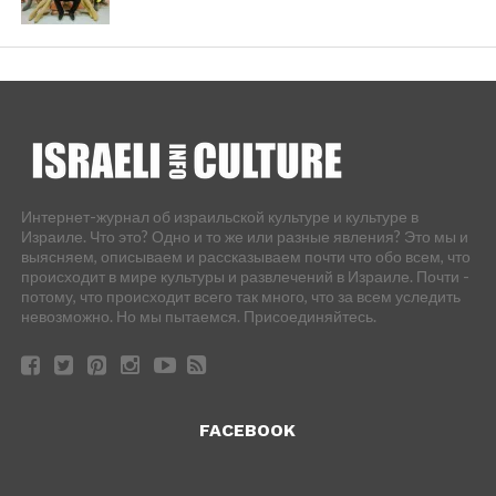
Интернет-журнал об израильской культуре и культуре в
Израиле. Что это? Одно и то же или разные явления? Это мы и
выясняем, описываем и рассказываем почти что обо всем, что
происходит в мире культуры и развлечений в Израиле. Почти -
потому, что происходит всего так много, что за всем уследить
невозможно. Но мы пытаемся. Присоединяйтесь.
FACEBOOK