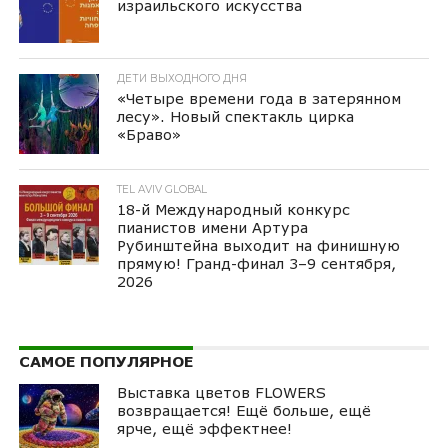
израильского искусства
ДЕТИ ВЫХОДНОГО ДНЯ
«Четыре времени года в затерянном
лесу». Новый спектакль цирка
«Браво»
TEL AVIV GLOBAL
18-й Международный конкурс
пианистов имени Артура
Рубинштейна выходит на финишную
прямую! Гранд-финал 3–9 сентября,
2026
САМОЕ ПОПУЛЯРНОЕ
Выставка цветов FLOWERS
возвращается! Ещё больше, ещё
ярче, ещё эффектнее!