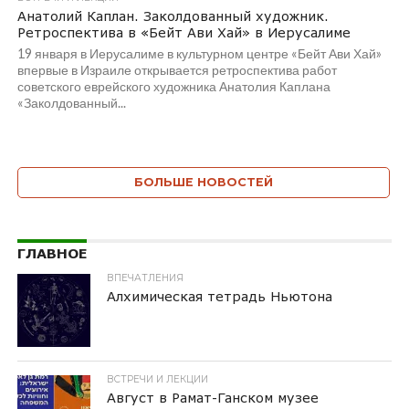
Анатолий Каплан. Заколдованный художник.
Ретроспектива в «Бейт Ави Хай» в Иерусалиме
19 января в Иерусалиме в культурном центре «Бейт Ави Хай»
впервые в Израиле открывается ретроспектива работ
советского еврейского художника Анатолия Каплана
«Заколдованный...
БОЛЬШЕ НОВОСТЕЙ
ГЛАВНОЕ
ВПЕЧАТЛЕНИЯ
Алхимическая тетрадь Ньютона
ВСТРЕЧИ И ЛЕКЦИИ
Август в Рамат-Ганском музее