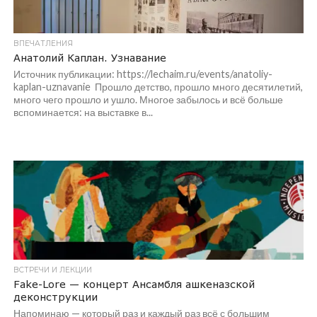
ВПЕЧАТЛЕНИЯ
Анатолий Каплан. Узнавание
Источник публикации: https://lechaim.ru/events/anatoliy-
kaplan-uznavanie Прошло детство, прошло много десятилетий,
много чего прошло и ушло. Многое забылось и всё больше
вспоминается: на выставке в...
ВСТРЕЧИ И ЛЕКЦИИ
Fake-Lore — концерт Ансамбля ашкеназской
деконструкции
Напоминаю — который раз и каждый раз всё с большим